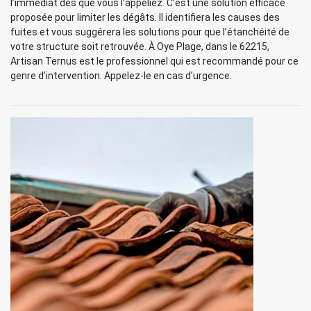
l’immédiat dès que vous l’appeliez. C’est une solution efficace
proposée pour limiter les dégâts. Il identifiera les causes des
fuites et vous suggérera les solutions pour que l’étanchéité de
votre structure soit retrouvée. À Oye Plage, dans le 62215,
Artisan Ternus est le professionnel qui est recommandé pour ce
genre d’intervention. Appelez-le en cas d’urgence.