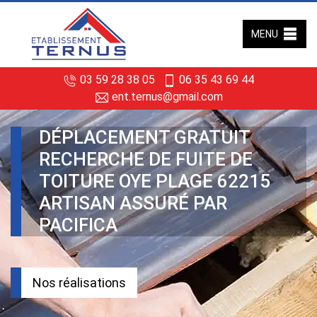
MENU
03 59 28 38 05
06 35 43 69 44
ent.ternus@gmail.com
DÉPLACEMENT GRATUIT
RECHERCHE DE FUITE DE
TOITURE OYE PLAGE 62215
ARTISAN ASSURÉ PAR
PACIFICA
Nos réalisations