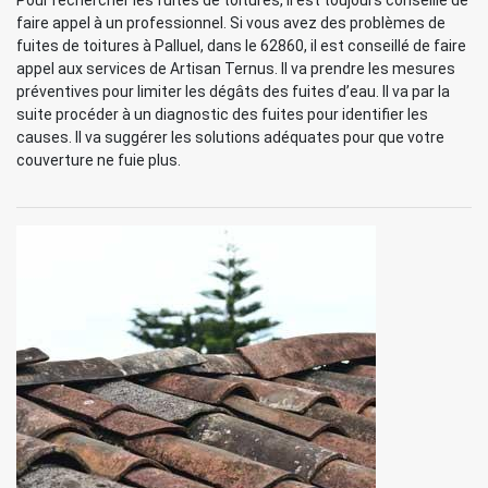
Pour rechercher les fuites de toitures, il est toujours conseillé de
faire appel à un professionnel. Si vous avez des problèmes de
fuites de toitures à Palluel, dans le 62860, il est conseillé de faire
appel aux services de Artisan Ternus. Il va prendre les mesures
préventives pour limiter les dégâts des fuites d’eau. Il va par la
suite procéder à un diagnostic des fuites pour identifier les
causes. Il va suggérer les solutions adéquates pour que votre
couverture ne fuie plus.