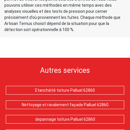
pouvons utiliser ces méthodes en même temps avec des
analyses visuelles et des tests de pression pour cerner
précisément d’où proviennent les fuites. Chaque méthode que
Artisan Ternus choisit dépend de la situation pour que la
détection soit opérationnelle à 100 %.
Autres services
Etanchéité toiture Palluel 62860
Nettoyage et ravalement façade Palluel 62860
depannage toiture Palluel 62860