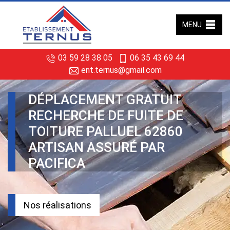
MENU
03 59 28 38 05
06 35 43 69 44
ent.ternus@gmail.com
DÉPLACEMENT GRATUIT
RECHERCHE DE FUITE DE
TOITURE PALLUEL 62860
ARTISAN ASSURÉ PAR
PACIFICA
Nos réalisations