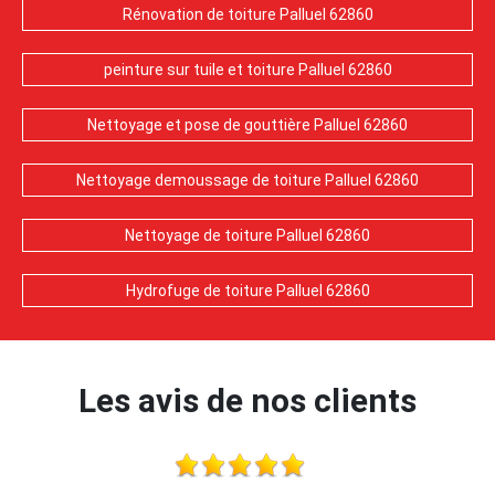
Rénovation de toiture Palluel 62860
peinture sur tuile et toiture Palluel 62860
Nettoyage et pose de gouttière Palluel 62860
Nettoyage demoussage de toiture Palluel 62860
Nettoyage de toiture Palluel 62860
Hydrofuge de toiture Palluel 62860
Les avis de nos clients