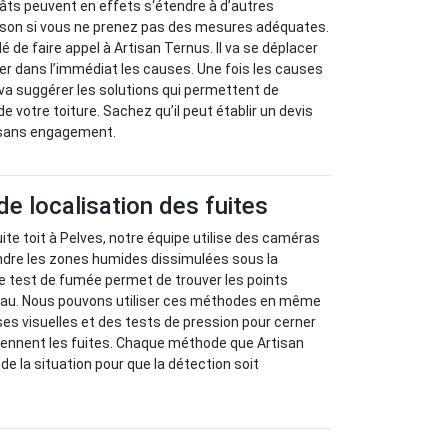
âts peuvent en effets s‘étendre à d’autres
son si vous ne prenez pas des mesures adéquates.
 de faire appel à Artisan Ternus. Il va se déplacer
ier dans l’immédiat les causes. Une fois les causes
il va suggérer les solutions qui permettent de
de votre toiture. Sachez qu’il peut établir un devis
 sans engagement.
 localisation des fuites
ite toit à Pelves, notre équipe utilise des caméras
ndre les zones humides dissimulées sous la
 Le test de fumée permet de trouver les points
’eau. Nous pouvons utiliser ces méthodes en même
s visuelles et des tests de pression pour cerner
iennent les fuites. Chaque méthode que Artisan
e la situation pour que la détection soit
.