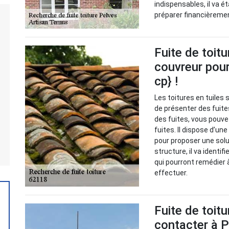
indispensables, il va é
préparer financièreme
Fuite de toitu
couvreur pour
cp} !
Les toitures en tuiles 
de présenter des fuite
des fuites, vous pouve
fuites. Il dispose d’un
pour proposer une solu
structure, il va identif
qui pourront remédier à
effectuer.
Fuite de toitu
contacter à P