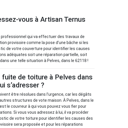
ressez-vous à Artisan Ternus
eur professionnel qui va effectuer des travaux de
tion provisoire comme la pose d’une bâche si les
stic de votre couverture pour identifier les causes
utions adéquates soit une réparation partielle, soit
ans une telle situation à Pelves, dans le 62118 !
fuite de toiture à Pelves dans
ui s’adresser ?
oivent être résolues dans l’urgence, car les dégâts
autres structures de vote maison. À Pelves, dans le
est le couvreur à qui vous pouvez vous fier pour
ions. Si vous vous adressez à lui, il va procéder
stic de votre toiture pour identifier les causes des
ovisoire sera proposée et pour les réparations