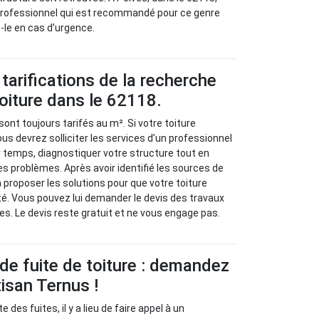
 professionnel qui est recommandé pour ce genre
z-le en cas d’urgence.
tarifications de la recherche
toiture dans le 62118.
sont toujours tarifés au m². Si votre toiture
us devrez solliciter les services d’un professionnel
r temps, diagnostiquer votre structure tout en
es problèmes. Après avoir identifié les sources de
va proposer les solutions pour que votre toiture
é. Vous pouvez lui demander le devis des travaux
es. Le devis reste gratuit et ne vous engage pas.
de fuite de toiture : demandez
tisan Ternus !
e des fuites, il y a lieu de faire appel à un