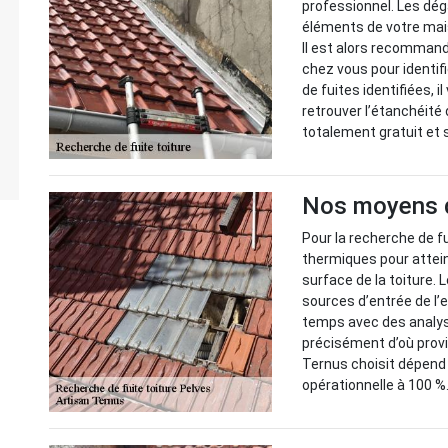
professionnel. Les dég
éléments de votre mai
Il est alors recommandé
chez vous pour identif
de fuites identifiées, 
retrouver l’étanchéité 
totalement gratuit et
Nos moyens de
Pour la recherche de fu
thermiques pour attei
surface de la toiture.
sources d’entrée de l
temps avec des analyse
précisément d’où prov
Ternus choisit dépend d
opérationnelle à 100 %