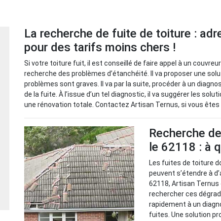
La recherche de fuite de toiture : ad
pour des tarifs moins chers !
Si votre toiture fuit, il est conseillé de faire appel à un couvr
recherche des problèmes d’étanchéité. Il va proposer une solu
problèmes sont graves. Il va par la suite, procéder à un diagno
de la fuite. À l’issue d’un tel diagnostic, il va suggérer les sol
une rénovation totale. Contactez Artisan Ternus, si vous êtes d
Recherche de 
le 62118 : à q
Les fuites de toiture d
peuvent s’étendre à d’
62118, Artisan Ternus 
rechercher ces dégradat
rapidement à un diagno
fuites. Une solution pr