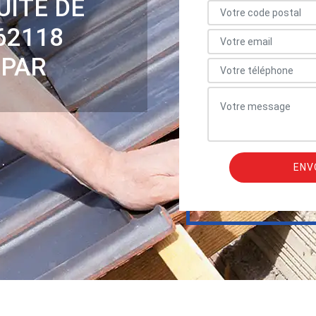
UITE DE
62118
 PAR