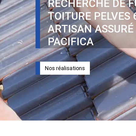
RECHERCHE DE F
TOITURE PELVES 
ARTISAN ASSURÉ
PACIFICA
Nos réalisations