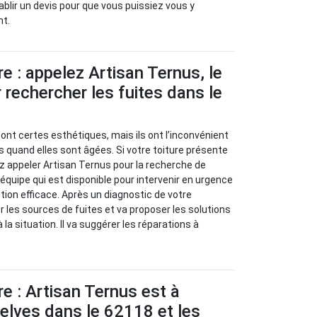
tablir un devis pour que vous puissiez vous y
nt.
re : appelez Artisan Ternus, le
 rechercher les fuites dans le
sont certes esthétiques, mais ils ont l’inconvénient
s quand elles sont âgées. Si votre toiture présente
z appeler Artisan Ternus pour la recherche de
e équipe qui est disponible pour intervenir en urgence
tion efficace. Après un diagnostic de votre
ier les sources de fuites et va proposer les solutions
 la situation. Il va suggérer les réparations à
re : Artisan Ternus est à
elves dans le 62118 et les