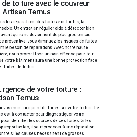
s de toiture avec le couvreur
 Artisan Ternus
s les réparations des fuites existantes, la
sable. Un entretien régulier aide à détecter bien
avant qu’ils ne deviennent de plus gros ennuis.
 préventive, vous diminuez les risques de fuites
m le besoin de réparations. Avec notre haute
ère, nous promettons un soin efficace pour tout
ue votre bâtiment aura une bonne protection face
et fuites de toiture.
urgence de votre toiture :
tisan Ternus
 vos murs indiquent de fuites sur votre toiture. Le
s est à contacter pour diagnostiquer votre
our identifier les sources de ces fuites. Si les
p importantes, il peut procéder à une réparation
ontre si les causes nécessitent de grosses