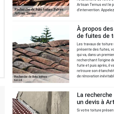
Artisan Ternus est le
d’intervention. Appele
À propos des 
de fuites de 
Les travaux de toiture 
présente des fuites, vo
qui va, dans un premie
recherchant l’origine d
fuite et puis après, il 
retrouve son étanchéit
de rénovation inévitabl
La recherche 
un devis à Ar
Si votre toiture présent