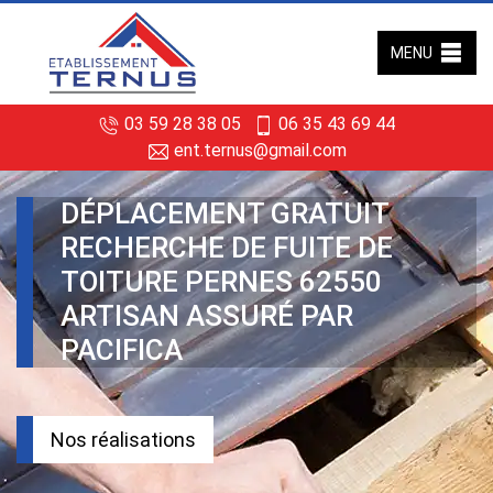
MENU
03 59 28 38 05
06 35 43 69 44
ent.ternus@gmail.com
DÉPLACEMENT GRATUIT
RECHERCHE DE FUITE DE
TOITURE PERNES 62550
ARTISAN ASSURÉ PAR
PACIFICA
Nos réalisations