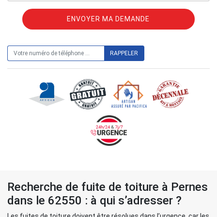
ON VOUS RAPPELLE GRATUITEMENT
Recherche de fuite de toiture à Pernes
dans le 62550 : à qui s’adresser ?
Les fuites de toiture doivent être résolues dans l’urgence, car les