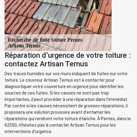
Réparation d’urgence de votre toiture :
contactez Artisan Ternus
Des traces humides sur vos murs indiquent de fuites sur votre
toiture. Le couvreur Artisan Ternus est à contacter pour
diagnostiquer votre couverture en urgence pour identifier les
sources de ces fuites. Si les causes ne sont pas trop
importantes, il peut procéder à une réparation dans l’immédiat.
Par contre si les causes nécessitent de grosses réparations, il
proposera une solution provisoire avant d’entamer les
réparations qui rendront votre toiture étanche. À Pernes, dans le
62550, n’hésitez pas à contacter Artisan Ternus pour les
interventions d’urgence.