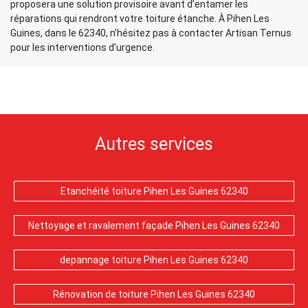
proposera une solution provisoire avant d’entamer les
réparations qui rendront votre toiture étanche. À Pihen Les
Guines, dans le 62340, n’hésitez pas à contacter Artisan Ternus
pour les interventions d’urgence.
Autres services
Etanchéité toiture Pihen Les Guines 62340
Nettoyage et ravalement façade Pihen Les Guines 62340
depannage toiture Pihen Les Guines 62340
Rénovation de toiture Pihen Les Guines 62340