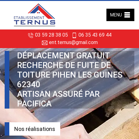
MENU
03 59 28 38 05
06 35 43 69 44
ent.ternus@gmail.com
DÉPLACEMENT GRATUIT
RECHERCHE DE FUITE DE
TOITURE PIHEN LES GUINES
62340
ARTISAN ASSURÉ PAR
PACIFICA
Nos réalisations