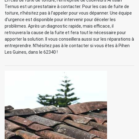
En cas de fuite de toiture, l’entreprise de couvreurs Artisan
Ternus est un prestataire à contacter. Pour les cas de fuite de
toiture, n’hésitez pas à l’appeler pour vous dépanner. Une équipe
d’urgence est disponible pour intervenir pour déceler les
problèmes. Après un diagnostic rapide, mais efficace, il
retrouvera la cause de la fuite et fera tout le nécessaire pour
apporter la solution. Il vous conseillera aussi sur les réparations à
entreprendre. N’hésitez pas à le contacter si vous êtes à Pihen
Les Guines, dans le 62340 !