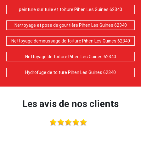
peinture sur tuile et toiture Pihen Les Guines 62340
Nettoyage et pose de gouttière Pihen Les Guines 62340
Nettoyage demoussage de toiture Pihen Les Guines 62340
Nettoyage de toiture Pihen Les Guines 62340
Hydrofuge de toiture Pihen Les Guines 62340
Les avis de nos clients