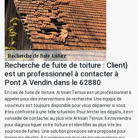
Recherche de fuite de toiture : Client}
est un professionnel à contacter à
Pont A Vendin dans le 62880
En cas de fuite de toiture, Artisan Ternus est un professionnel à
appeler pour des interventions de recherche. Une équipe de
couvreurs est toujours disponible pour vous dépanner si vous
êtes confronté à une telle situation. Pour limiter les dégâts, il est
conseillé de contacter au plus vite Artisan Ternus. Il interviendra
pour diagnostiquer votre toiture et identifier au plus vite les
sources de fuites. Une solution provisoire sera proposée pour
limiter les dégâts. Il suggérera par la suite les réparations qui