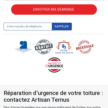
ON VOUS RAPPELLE GRATUITEMENT
Réparation d’urgence de votre toiture :
contactez Artisan Ternus
Des traces humides sur vos murs indiquent de fuites sur votre