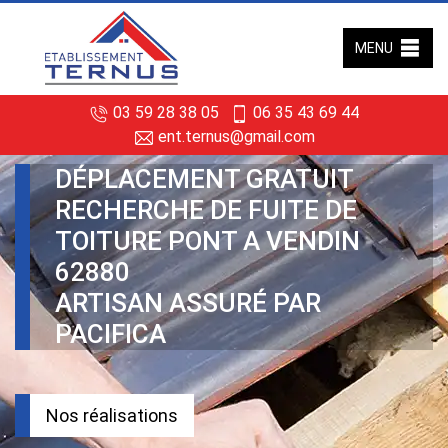
MENU
03 59 28 38 05
06 35 43 69 44
ent.ternus@gmail.com
DÉPLACEMENT GRATUIT
RECHERCHE DE FUITE DE
TOITURE PONT A VENDIN
62880
ARTISAN ASSURÉ PAR
PACIFICA
Nos réalisations