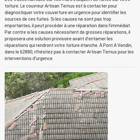
toiture. Le couvreur Artisan Ternus est à contacter pour
diagnostiquer votre couverture en urgence pour identifier les
sources de ces fuites. Si les causes ne sont pas trop
importantes, il peut procéder à une réparation dans l’immédiat.
Par contre si les causes nécessitent de grosses réparations, il
proposera une solution provisoire avant d’entamer les
réparations qui rendront votre toiture étanche. À Pont A Vendin,
dans le 62880, n’hésitez pas à contacter Artisan Ternus pour les
interventions d’urgence.