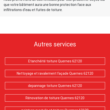
que votre bâtiment aura une bonne protection face aux
infiltrations d’eau et fuites de toiture.
Autres services
Etanchéité toiture Quernes 62120
Nettoyage et ravalement façade Quernes 62120
depannage toiture Quernes 62120
Rénovation de toiture Quernes 62120