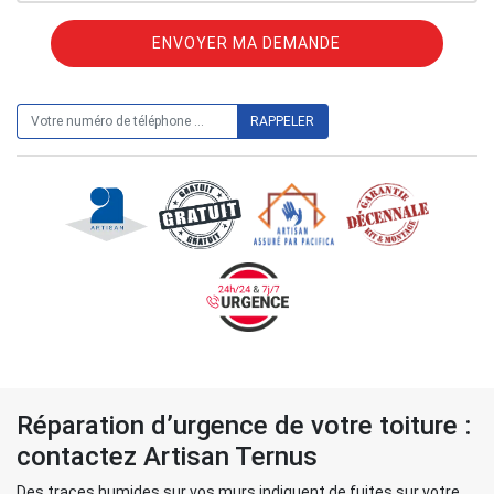
ON VOUS RAPPELLE GRATUITEMENT
Réparation d’urgence de votre toiture :
contactez Artisan Ternus
Des traces humides sur vos murs indiquent de fuites sur votre