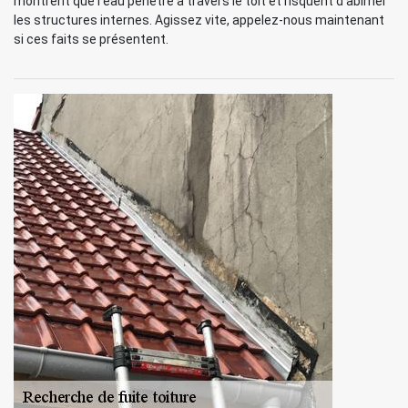
montrent que l’eau pénètre à travers le toit et risquent d’abimer
les structures internes. Agissez vite, appelez-nous maintenant
si ces faits se présentent.