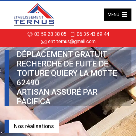
MENU
03 59 28 38 05
06 35 43 69 44
ent.ternus@gmail.com
DÉPLACEMENT GRATUIT
RECHERCHE DE FUITE DE
TOITURE QUIERY LA MOTTE
62490
ARTISAN ASSURÉ PAR
PACIFICA
Nos réalisations