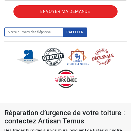
ON VOUS RAPPELLE GRATUITEMENT
Réparation d’urgence de votre toiture :
contactez Artisan Ternus
Des traces humides sur vos murs indiquent de fuites sur votre