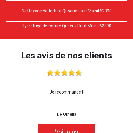
Nettoyage de toiture Quoeux Haut Mainil 62390
Hydrofuge de toiture Quoeux Haut Mainil 62390
Les avis de nos clients
je recommande cette entreprise les yeux fermés !!!
De killian62
Voir plus