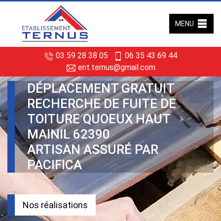
MENU
03 59 28 38 05
06 35 43 69 44
ent.ternus@gmail.com
DÉPLACEMENT GRATUIT
RECHERCHE DE FUITE DE
TOITURE QUOEUX HAUT
MAINIL 62390
ARTISAN ASSURÉ PAR
PACIFICA
Nos réalisations