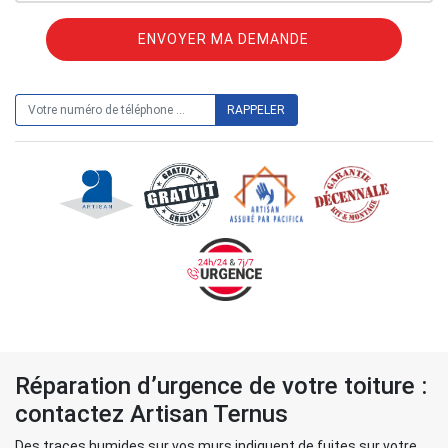
ON VOUS RAPPELLE GRATUITEMENT
Réparation d’urgence de votre toiture :
contactez Artisan Ternus
Des traces humides sur vos murs indiquent de fuites sur votre