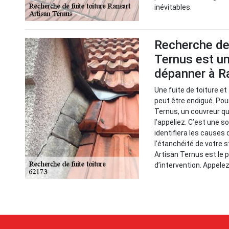
inévitables.
Recherche de 
Ternus est un
dépanner à R
Une fuite de toiture e
peut être endigué. Pour
Ternus, un couvreur qu
l’appeliez. C’est une so
identifiera les causes
l’étanchéité de votre s
Artisan Ternus est le
d’intervention. Appele