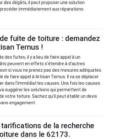
ur des dégâts, il peut proposer une solution
 va procéder immédiatement aux réparations
de fuite de toiture : demandez
tisan Ternus !
e des fuites, il y a lieu de faire appel à un
âts peuvent en effets s‘étendre à d’autres
son si vous ne prenez pas des mesures adéquates.
 de faire appel à Artisan Ternus. Il va se déplacer
ier dans l’immédiat les causes. Une fois les causes
il va suggérer les solutions qui permettent de
de votre toiture. Sachez qu’il peut établir un devis
 sans engagement.
tarifications de la recherche
toiture dans le 62173.