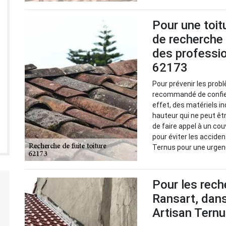
Pour une toitu
de recherche 
des professio
62173
Pour prévenir les probl
recommandé de confier
effet, des matériels i
hauteur qui ne peut êt
de faire appel à un cou
pour éviter les accide
Ternus pour une urgenc
Pour les rech
Ransart, dans
Artisan Tern