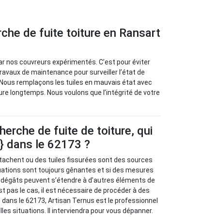
che de fuite toiture en Ransart
 par nos couvreurs expérimentés. C’est pour éviter
vaux de maintenance pour surveiller l’état de
s. Nous remplaçons les tuiles en mauvais état avec
ure longtemps. Nous voulons que l’intégrité de votre
herche de fuite de toiture, qui
e} dans le 62173 ?
tachent ou des tuiles fissurées sont des sources
ituations sont toujours gênantes et si des mesures
s dégâts peuvent s’étendre à d’autres éléments de
st pas le cas, il est nécessaire de procéder à des
 dans le 62173, Artisan Ternus est le professionnel
les situations. Il interviendra pour vous dépanner.