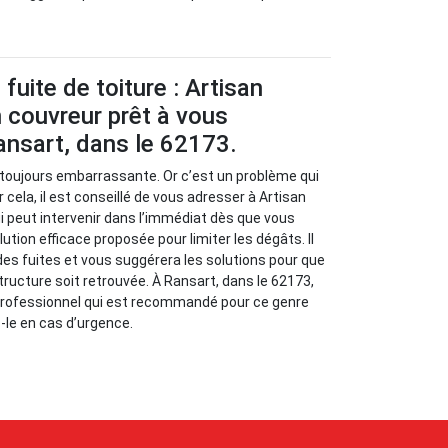
fuite de toiture : Artisan
 couvreur prêt à vous
ansart, dans le 62173.
t toujours embarrassante. Or c’est un problème qui
 cela, il est conseillé de vous adresser à Artisan
i peut intervenir dans l’immédiat dès que vous
lution efficace proposée pour limiter les dégâts. Il
 des fuites et vous suggérera les solutions pour que
tructure soit retrouvée. À Ransart, dans le 62173,
 professionnel qui est recommandé pour ce genre
z-le en cas d’urgence.