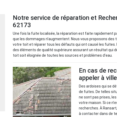
Notre service de réparation et Recher
62173
Une fois la fuite localisée, la réparation est faite rapidement
que les dommages n’augmentent. Nous vous proposons des tra
votre toit et réparer tous les défauts qui ont causé les fuite
des éléments de qualité supérieure assurant un résultat qui d
toit soit éloignée de toutes les sources et problèmes d’eau.
En cas de rec
appeler à vill
Des ardoises qui se dé
de fuites. De telles s
ne sont pas prises, le
votre maison. Si ce n’e
recherches. À Ransart,
à contacter dans de tel