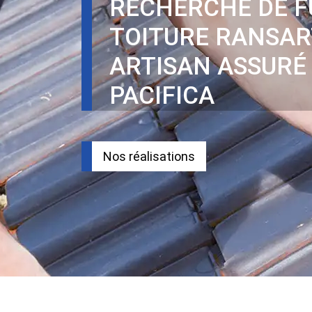
RECHERCHE DE F
TOITURE RANSAR
ARTISAN ASSURÉ
PACIFICA
Nos réalisations