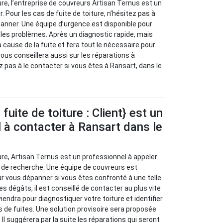
ure, l’entreprise de couvreurs Artisan Ternus est un
. Pour les cas de fuite de toiture, n’hésitez pas à
panner. Une équipe d’urgence est disponible pour
r les problèmes. Après un diagnostic rapide, mais
la cause de la fuite et fera tout le nécessaire pour
 vous conseillera aussi sur les réparations à
z pas à le contacter si vous êtes à Ransart, dans le
uite de toiture : Client} est un
 à contacter à Ransart dans le
ure, Artisan Ternus est un professionnel à appeler
 de recherche. Une équipe de couvreurs est
ur vous dépanner si vous êtes confronté à une telle
les dégâts, il est conseillé de contacter au plus vite
viendra pour diagnostiquer votre toiture et identifier
s de fuites. Une solution provisoire sera proposée
 Il suggérera par la suite les réparations qui seront