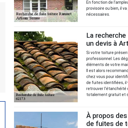
En fonction de l’ample
provisoire ou bien, il
nécessaires.
La recherche 
un devis à Ar
Si votre toiture présent
professionnel. Les dég
éléments de votre mai
Il est alors recommandé
chez vous pour identif
de fuites identifiées, 
retrouver l’étanchéité 
totalement gratuit et
À propos des 
de fuites de 