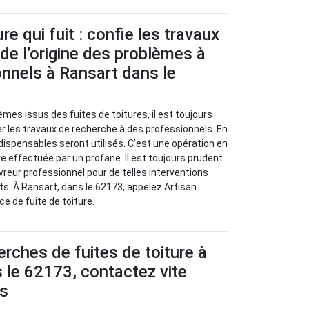
re qui fuit : confie les travaux
de l’origine des problèmes à
nnels à Ransart dans le
èmes issus des fuites de toitures, il est toujours
 les travaux de recherche à des professionnels. En
ndispensables seront utilisés. C’est une opération en
re effectuée par un profane. Il est toujours prudent
vreur professionnel pour de telles interventions
nts. À Ransart, dans le 62173, appelez Artisan
e de fuite de toiture.
erches de fuites de toiture à
 le 62173, contactez vite
us