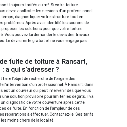
sont toujours tarifés au m². Si votre toiture
us devrez solliciter les services d’un professionnel
r temps, diagnostiquer votre structure tout en
es problèmes. Après avoir identifié les sources de
va proposer les solutions pour que votre toiture
é. Vous pouvez lui demander le devis des travaux
es. Le devis reste gratuit et ne vous engage pas.
de fuite de toiture à Ransart,
: a qui s’adresser ?
t faire l’objet de recherche de l’origine des
e l’intervention d’un professionnel. À Ransart, dans
us est un couvreur qui peut intervenir dès que vous
er une solution provisoire pour limiter les dégâts. Il va
 à un diagnostic de votre couverture après cette
ces de fuite. En fonction de l’ampleur de ces
les réparations à effectuer. Contactez-le. Ses tarifs
es moins chers de la localité.