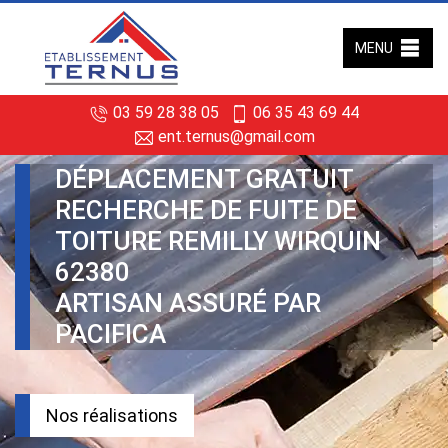
MENU
03 59 28 38 05
06 35 43 69 44
ent.ternus@gmail.com
DÉPLACEMENT GRATUIT
RECHERCHE DE FUITE DE
TOITURE REMILLY WIRQUIN
62380
ARTISAN ASSURÉ PAR
PACIFICA
Nos réalisations