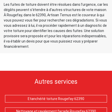
Les fuites de toiture doivent être résolues dans l’urgence, car les
dégâts peuvent s’étendre à d’autres structures de vote maison.
À Rougefay, dans le 62390, Artisan Ternus est le couvreur à qui
vous pouvez vous fier pour rechercher ces dégradations. Si vous
vous adressez à lui, il va procéder rapidement à un diagnostic de
votre toiture pour identifier les causes des fuites. Une solution
provisoire sera proposée et pour les réparations indispensables,
il va établir un devis pour que vous puissiez vous y préparer
financièrement.
Autres services
Etanchéité toiture Rougefay 62390
Nettoyage et ravalement façade Rougefay 62390