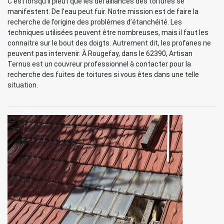
C’est lorsqu’il pleut que les défaillances des toitures se
manifestent. De l’eau peut fuir. Notre mission est de faire la
recherche de l’origine des problèmes d’étanchéité. Les
techniques utilisées peuvent être nombreuses, mais il faut les
connaitre sur le bout des doigts. Autrement dit, les profanes ne
peuvent pas intervenir. À Rougefay, dans le 62390, Artisan
Ternus est un couvreur professionnel à contacter pour la
recherche des fuites de toitures si vous êtes dans une telle
situation.