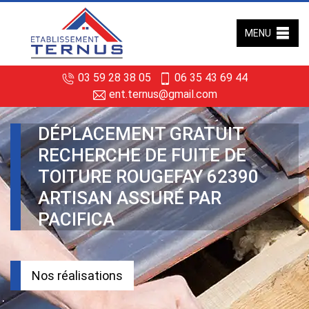
MENU
03 59 28 38 05
06 35 43 69 44
ent.ternus@gmail.com
DÉPLACEMENT GRATUIT
RECHERCHE DE FUITE DE
TOITURE ROUGEFAY 62390
ARTISAN ASSURÉ PAR
PACIFICA
Nos réalisations