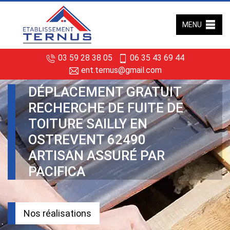
MENU
03 59 28 38 05
06 35 43 69 44
ent.ternus@gmail.com
DÉPLACEMENT GRATUIT
RECHERCHE DE FUITE DE
TOITURE SAILLY EN
OSTREVENT 62490
ARTISAN ASSURÉ PAR
PACIFICA
Nos réalisations