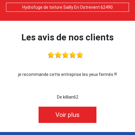
Hydrofuge de toiture Sailly En Ostrevent 62490
Les avis de nos clients
rmés !!!
Je recommande !!
De Ornella
Voir plus