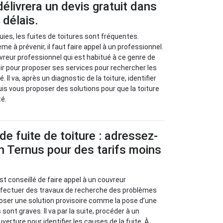
élivrera un devis gratuit dans
 délais.
uies, les fuites de toitures sont fréquentes.
 à prévenir, il faut faire appel à un professionnel.
vreur professionnel qui est habitué à ce genre de
nir pour proposer ses services pour rechercher les
Il va, après un diagnostic de la toiture, identifier
uis vous proposer des solutions pour que la toiture
té.
de fuite de toiture : adressez-
n Ternus pour des tarifs moins
l est conseillé de faire appel à un couvreur
effectuer des travaux de recherche des problèmes
oposer une solution provisoire comme la pose d’une
sont graves. Il va par la suite, procéder à un
verture pour identifier les causes de la fuite. À