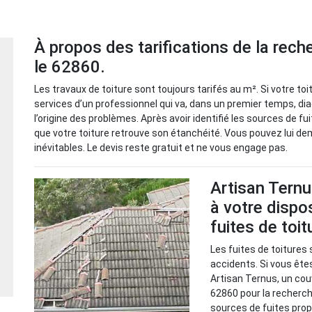
À propos des tarifications de la rech
le 62860.
Les travaux de toiture sont toujours tarifés au m². Si votre toi
services d’un professionnel qui va, dans un premier temps, di
l’origine des problèmes. Après avoir identifié les sources de fui
que votre toiture retrouve son étanchéité. Vous pouvez lui de
inévitables. Le devis reste gratuit et ne vous engage pas.
Artisan Ternu
à votre dispo
fuites de toi
Les fuites de toitures 
accidents. Si vous êtes
Artisan Ternus, un cou
62860 pour la recherche
sources de fuites prop