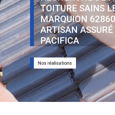
TOITURE SAINS L
MARQUION 6286
ARTISAN ASSURÉ
PACIFICA
Nos réalisations