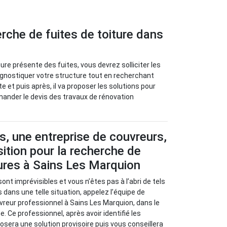
erche de fuites de toiture dans
ture présente des fuites, vous devrez solliciter les
agnostiquer votre structure tout en recherchant
te et puis après, il va proposer les solutions pour
mander le devis des travaux de rénovation
s, une entreprise de couvreurs,
sition pour la recherche de
tures à Sains Les Marquion
sont imprévisibles et vous n’êtes pas à l’abri de tels
 dans une telle situation, appelez l’équipe de
vreur professionnel à Sains Les Marquion, dans le
. Ce professionnel, après avoir identifié les
osera une solution provisoire puis vous conseillera