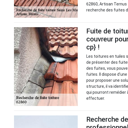
62860, Artisan Ternus 
recherche des fuites de
Fuite de toitu
couvreur pour
cp} !
Les toitures en tuiles 
de présenter des fuite
des fuites, vous pouve
fuites. Il dispose d’un
pour proposer une solu
structure, il va identif
qui pourront remédier à
effectuer.
Recherche de f
professionnel