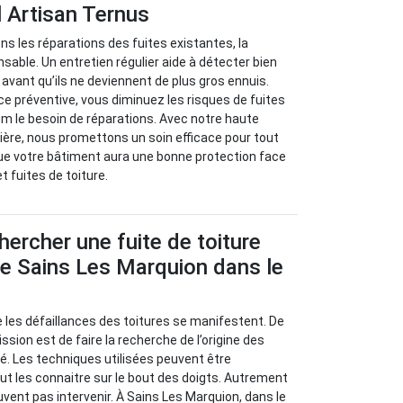
 Artisan Ternus
s les réparations des fuites existantes, la
sable. Un entretien régulier aide à détecter bien
avant qu’ils ne deviennent de plus gros ennuis.
 préventive, vous diminuez les risques de fuites
m le besoin de réparations. Avec notre haute
ère, nous promettons un soin efficace pour tout
ue votre bâtiment aura une bonne protection face
et fuites de toiture.
rcher une fuite de toiture
 de Sains Les Marquion dans le
ue les défaillances des toitures se manifestent. De
ission est de faire la recherche de l’origine des
. Les techniques utilisées peuvent être
ut les connaitre sur le bout des doigts. Autrement
uvent pas intervenir. À Sains Les Marquion, dans le