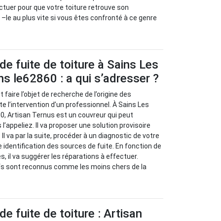
ctuer pour que votre toiture retrouve son
–le au plus vite si vous êtes confronté à ce genre
de fuite de toiture à Sains Les
s le62860 : a qui s’adresser ?
t faire l’objet de recherche de l’origine des
e l’intervention d’un professionnel. À Sains Les
0, Artisan Ternus est un couvreur qui peut
 l’appeliez. Il va proposer une solution provisoire
 Il va par la suite, procéder à un diagnostic de votre
 identification des sources de fuite. En fonction de
, il va suggérer les réparations à effectuer.
ifs sont reconnus comme les moins chers de la
e fuite de toiture : Artisan