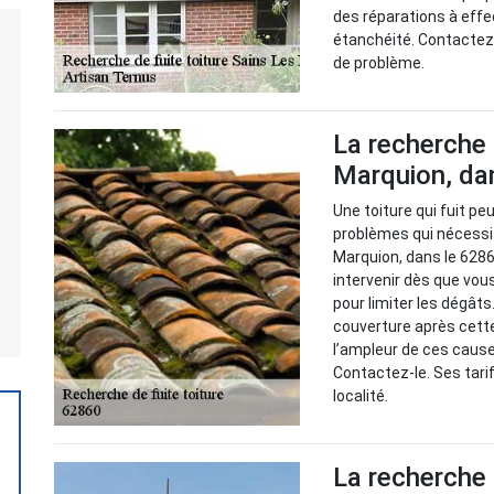
des réparations à effe
étanchéité. Contactez 
de problème.
La recherche 
Marquion, dan
Une toiture qui fuit peu
problèmes qui nécessit
Marquion, dans le 6286
intervenir dès que vous
pour limiter les dégâts.
couverture après cette
l’ampleur de ces causes
Contactez-le. Ses tar
localité.
La recherche d