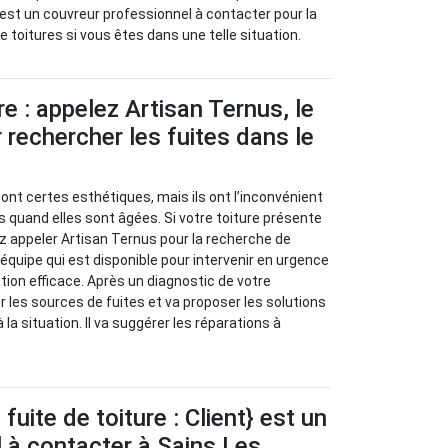
est un couvreur professionnel à contacter pour la
 toitures si vous êtes dans une telle situation.
re : appelez Artisan Ternus, le
 rechercher les fuites dans le
sont certes esthétiques, mais ils ont l’inconvénient
s quand elles sont âgées. Si votre toiture présente
z appeler Artisan Ternus pour la recherche de
e équipe qui est disponible pour intervenir en urgence
tion efficace. Après un diagnostic de votre
ier les sources de fuites et va proposer les solutions
 la situation. Il va suggérer les réparations à
uite de toiture : Client} est un
 à contacter à Sains Les