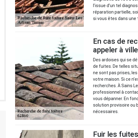
l’issue d’un tel diagno
réparation partielle, s
si vous êtes dans une t
En cas de rec
appeler à vill
Des ardoises qui se dé
de fuites. De telles s
ne sont pas prises, le
votre maison. Si ce n’e
recherches. À Sains Le
professionnel à contact
vous dépanner. En fonc
solution provisoire ou
nécessaires.
Fuir les fuite