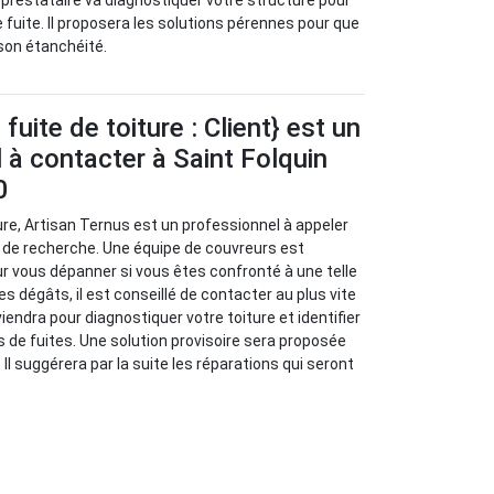
ce prestataire va diagnostiquer votre structure pour
e fuite. Il proposera les solutions pérennes pour que
 son étanchéité.
uite de toiture : Client} est un
 à contacter à Saint Folquin
0
ure, Artisan Ternus est un professionnel à appeler
 de recherche. Une équipe de couvreurs est
ur vous dépanner si vous êtes confronté à une telle
les dégâts, il est conseillé de contacter au plus vite
viendra pour diagnostiquer votre toiture et identifier
s de fuites. Une solution provisoire sera proposée
 Il suggérera par la suite les réparations qui seront