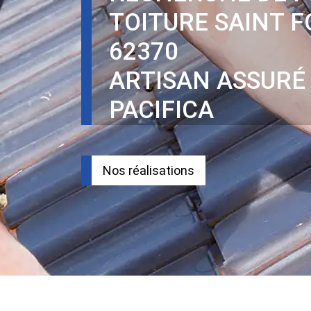
TOITURE SAINT F
62370
ARTISAN ASSURÉ
PACIFICA
Nos réalisations