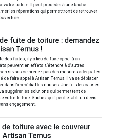
r votre toiture. Il peut procéder à une bâche
mer les réparations qui permettront de retrouver
couverture.
de fuite de toiture : demandez
tisan Ternus !
e des fuites, il y a lieu de faire appel à un
âts peuvent en effets s‘étendre à d’autres
son si vous ne prenez pas des mesures adéquates.
 de faire appel à Artisan Ternus. Il va se déplacer
ier dans l’immédiat les causes. Une fois les causes
il va suggérer les solutions qui permettent de
de votre toiture. Sachez qu’il peut établir un devis
 sans engagement.
s de toiture avec le couvreur
 Artisan Ternus