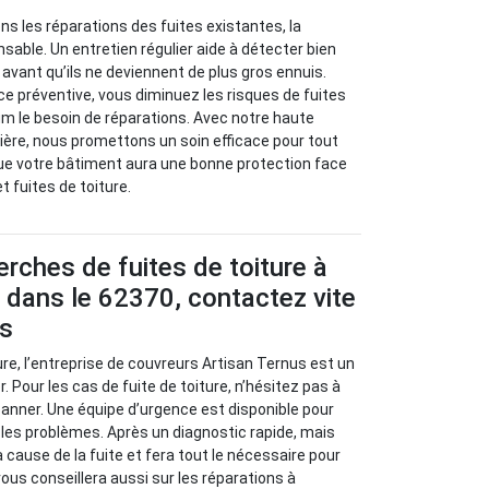
s les réparations des fuites existantes, la
sable. Un entretien régulier aide à détecter bien
avant qu’ils ne deviennent de plus gros ennuis.
 préventive, vous diminuez les risques de fuites
m le besoin de réparations. Avec notre haute
ère, nous promettons un soin efficace pour tout
ue votre bâtiment aura une bonne protection face
et fuites de toiture.
erches de fuites de toiture à
, dans le 62370, contactez vite
us
ure, l’entreprise de couvreurs Artisan Ternus est un
. Pour les cas de fuite de toiture, n’hésitez pas à
panner. Une équipe d’urgence est disponible pour
r les problèmes. Après un diagnostic rapide, mais
la cause de la fuite et fera tout le nécessaire pour
 vous conseillera aussi sur les réparations à