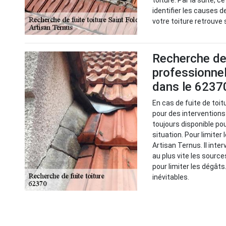
toiture. Par la suite, 
identifier les causes d
votre toiture retrouve
Recherche de f
professionnel
dans le 6237
En cas de fuite de toit
pour des interventions
toujours disponible po
situation. Pour limiter 
Artisan Ternus. Il inter
au plus vite les source
pour limiter les dégâts.
inévitables.