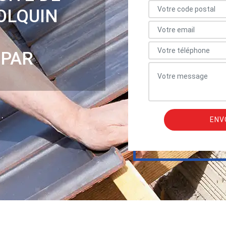
OLQUIN
 PAR