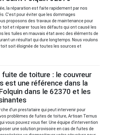
isée, la réparation est faite rapidement par nos
s. C’est pour éviter que les dommages
ous proposons des travaux de maintenance pour
re toit et réparer tous les défauts qui ont causé les
ns les tuiles en mauvais état avec des éléments de
urant un résultat qui dure longtemps. Nous voulons
e toit soit éloignée de toutes les sources et
fuite de toiture : le couvreur
s est une référence dans la
 Folquin dans le 62370 et les
isinantes
rche d’un prestataire qui peut intervenir pour
 vos problèmes de fuites de toiture, Artisan Ternus
qui vous pouvez vous fier. Une équipe d’intervention
oposer une solution provisoire en cas de fuites de