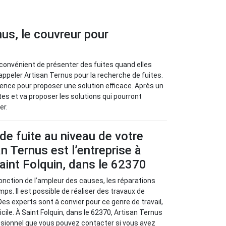
nus, le couvreur pour
inconvénient de présenter des fuites quand elles
appeler Artisan Ternus pour la recherche de fuites.
rgence pour proposer une solution efficace. Après un
ites et va proposer les solutions qui pourront
er.
de fuite au niveau de votre
an Ternus est l’entreprise à
aint Folquin, dans le 62370
 fonction de l’ampleur des causes, les réparations
ps. Il est possible de réaliser des travaux de
Des experts sont à convier pour ce genre de travail,
fficile. À Saint Folquin, dans le 62370, Artisan Ternus
ssionnel que vous pouvez contacter si vous avez