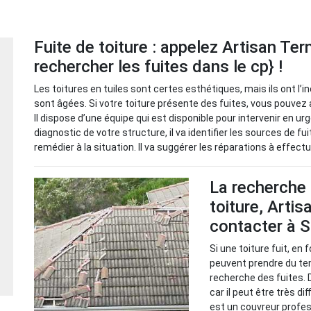
Fuite de toiture : appelez Artisan Ter
rechercher les fuites dans le cp} !
Les toitures en tuiles sont certes esthétiques, mais ils ont l’
sont âgées. Si votre toiture présente des fuites, vous pouvez 
Il dispose d’une équipe qui est disponible pour intervenir en u
diagnostic de votre structure, il va identifier les sources de fu
remédier à la situation. Il va suggérer les réparations à effectu
La recherche 
toiture, Artis
contacter à S
Si une toiture fuit, en
peuvent prendre du tem
recherche des fuites. 
car il peut être très di
est un couvreur profe