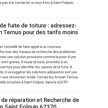
 pas à le contacter si vous êtes à Saint Folquin,
de fuite de toiture : adressez-
n Ternus pour des tarifs moins
l est conseillé de faire appel à un couvreur
effectuer des travaux de recherche des problèmes
oposer une solution provisoire comme la pose d’une
sont graves. Il va par la suite, procéder à un
verture pour identifier les causes de la fuite. À
stic, il va suggérer les solutions adéquates soit une
oit une rénovation totale. Contactez Artisan Ternus,
elle situation à Saint Folquin, dans le 62370 !
 de réparation et Recherche de
 en Saint Folquin 62370