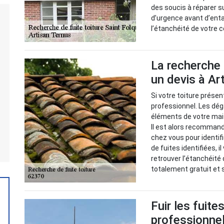
des soucis à réparer su
d’urgence avant d’enta
l’étanchéité de votre 
La recherche 
un devis à Ar
Si votre toiture présent
professionnel. Les dég
éléments de votre mai
Il est alors recommandé
chez vous pour identif
de fuites identifiées, 
retrouver l’étanchéité 
totalement gratuit et
Fuir les fuite
professionnel