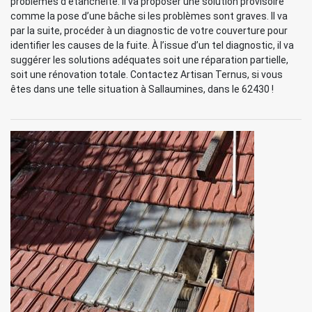
problèmes d’étanchéité. Il va proposer une solution provisoire
comme la pose d’une bâche si les problèmes sont graves. Il va
par la suite, procéder à un diagnostic de votre couverture pour
identifier les causes de la fuite. À l’issue d’un tel diagnostic, il va
suggérer les solutions adéquates soit une réparation partielle,
soit une rénovation totale. Contactez Artisan Ternus, si vous
êtes dans une telle situation à Sallaumines, dans le 62430 !