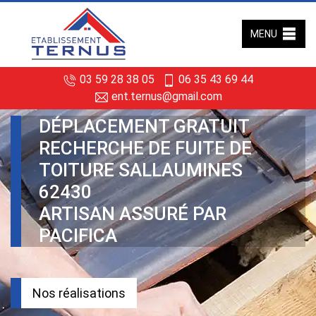
MENU
03 59 28 38 05
06 35 43 69 44
ent.ternus@gmail.com
DÉPLACEMENT GRATUIT
RECHERCHE DE FUITE DE
TOITURE SALLAUMINES
62430
ARTISAN ASSURÉ PAR
PACIFICA
Nos réalisations