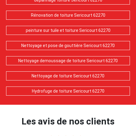
depannage toiture Sericourt 62270
Rénovation de toiture Sericourt 62270
peinture sur tuile et toiture Sericourt 62270
Nettoyage et pose de gouttière Sericourt 62270
Nettoyage demoussage de toiture Sericourt 62270
Nettoyage de toiture Sericourt 62270
Hydrofuge de toiture Sericourt 62270
Les avis de nos clients