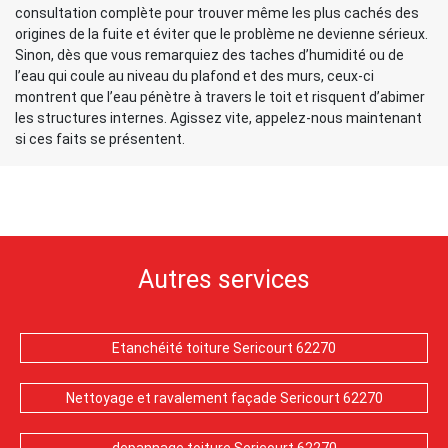
consultation complète pour trouver même les plus cachés des
origines de la fuite et éviter que le problème ne devienne sérieux.
Sinon, dès que vous remarquiez des taches d’humidité ou de
l’eau qui coule au niveau du plafond et des murs, ceux-ci
montrent que l’eau pénètre à travers le toit et risquent d’abimer
les structures internes. Agissez vite, appelez-nous maintenant
si ces faits se présentent.
Autres services
Etanchéité toiture Sericourt 62270
Nettoyage et ravalement façade Sericourt 62270