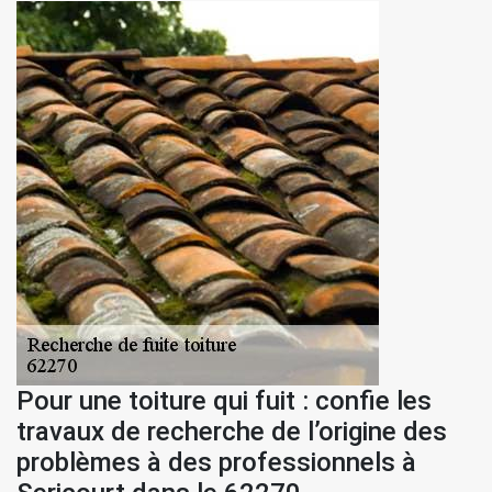
Pour une toiture qui fuit : confie les
travaux de recherche de l’origine des
problèmes à des professionnels à