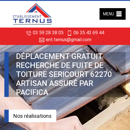
MENU
03 59 28 38 05
06 35 43 69 44
ent.ternus@gmail.com
DÉPLACEMENT GRATUIT
RECHERCHE DE FUITE DE
TOITURE SERICOURT 62270
ARTISAN ASSURÉ PAR
PACIFICA
Nos réalisations