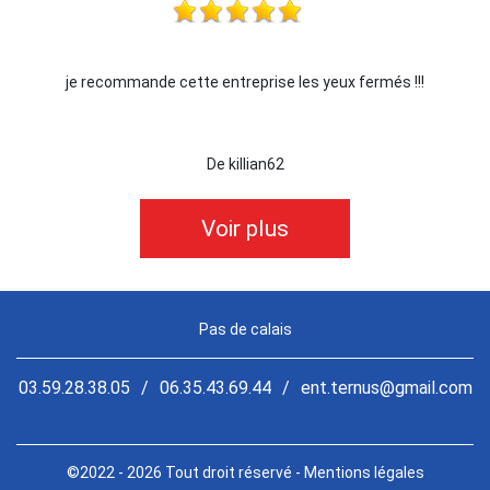
fermés !!!
Je recommande !!
De Ornella
Voir plus
Pas de calais
03.59.28.38.05
/
06.35.43.69.44
/
ent.ternus@gmail.com
©2022 - 2026 Tout droit réservé -
Mentions légales