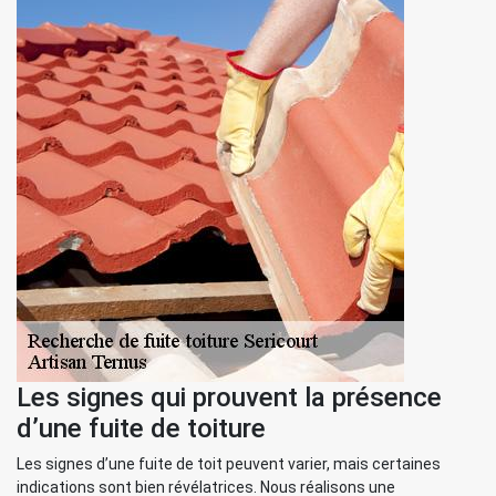
Les signes qui prouvent la présence
d’une fuite de toiture
Les signes d’une fuite de toit peuvent varier, mais certaines
indications sont bien révélatrices. Nous réalisons une