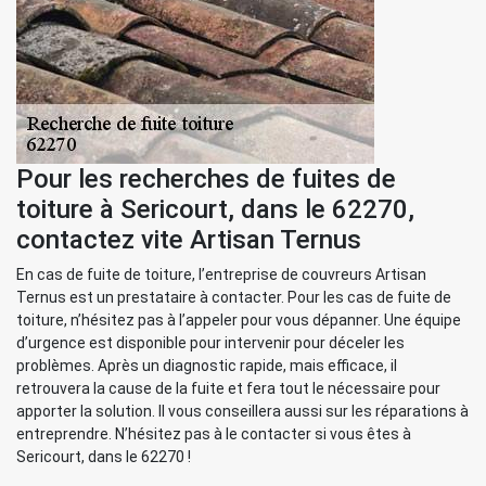
Pour les recherches de fuites de
toiture à Sericourt, dans le 62270,
contactez vite Artisan Ternus
En cas de fuite de toiture, l’entreprise de couvreurs Artisan
Ternus est un prestataire à contacter. Pour les cas de fuite de
toiture, n’hésitez pas à l’appeler pour vous dépanner. Une équipe
d’urgence est disponible pour intervenir pour déceler les
problèmes. Après un diagnostic rapide, mais efficace, il
retrouvera la cause de la fuite et fera tout le nécessaire pour
apporter la solution. Il vous conseillera aussi sur les réparations à
entreprendre. N’hésitez pas à le contacter si vous êtes à
Sericourt, dans le 62270 !