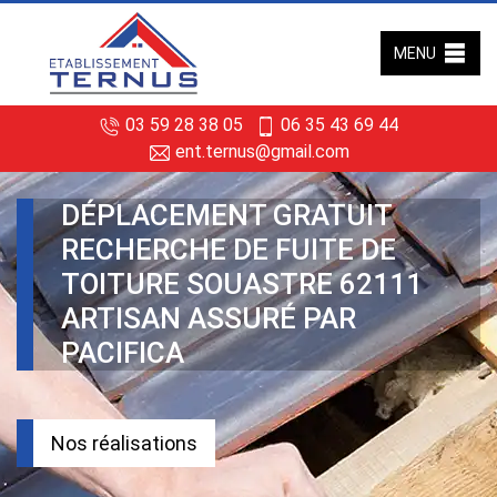
MENU
03 59 28 38 05
06 35 43 69 44
ent.ternus@gmail.com
DÉPLACEMENT GRATUIT
RECHERCHE DE FUITE DE
TOITURE SOUASTRE 62111
ARTISAN ASSURÉ PAR
PACIFICA
Nos réalisations