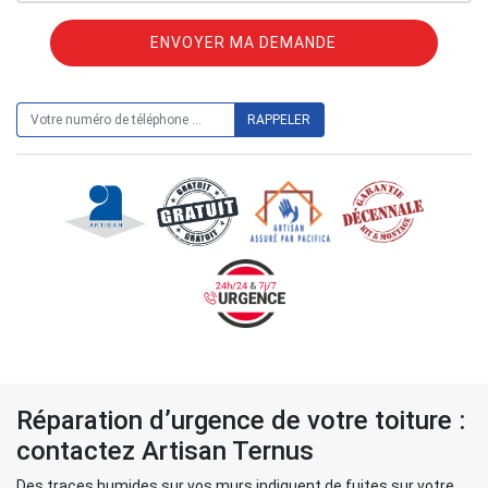
ON VOUS RAPPELLE GRATUITEMENT
Réparation d’urgence de votre toiture :
contactez Artisan Ternus
Des traces humides sur vos murs indiquent de fuites sur votre