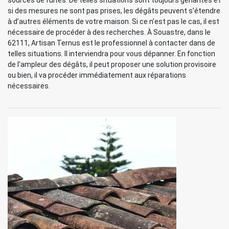
sources de fuites. De telles situations sont toujours gênantes et
si des mesures ne sont pas prises, les dégâts peuvent s’étendre
à d’autres éléments de votre maison. Si ce n’est pas le cas, il est
nécessaire de procéder à des recherches. À Souastre, dans le
62111, Artisan Ternus est le professionnel à contacter dans de
telles situations. Il interviendra pour vous dépanner. En fonction
de l’ampleur des dégâts, il peut proposer une solution provisoire
ou bien, il va procéder immédiatement aux réparations
nécessaires.