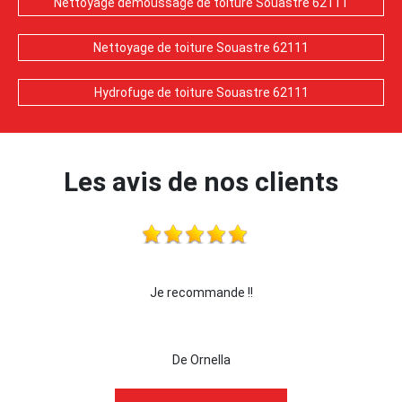
Nettoyage demoussage de toiture Souastre 62111
Nettoyage de toiture Souastre 62111
Hydrofuge de toiture Souastre 62111
Les avis de nos clients
Je recommande !!
je recommande c
De Ornella