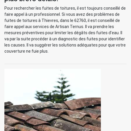
Pour rechercher les fuites de toitures, il est toujours conseillé de
faire appel à un professionnel. Si vous avez des problèmes de
fuites de toitures à Thievres, dans le 62760, il est conseillé de
faire appel aux services de Artisan Ternus. Il va prendre les
mesures préventives pour limiter les dégâts des fuites d’eau. Il
va par la suite procéder à un diagnostic des fuites pour identifier
les causes. Il va suggérer les solutions adéquates pour que votre
couverture ne fuie plus.