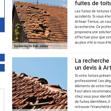
fuites de toi
Les fuites de toitures 
accidents. Si vous êtes
Artisan Ternus, un cou
la recherche. Ce profes
proposera une solution
effectuer pour que vot
au plus vite si vous ê
La recherche 
un devis à Ar
Si votre toiture présent
professionnel. Les dég
éléments de votre mai
Il est alors recommandé
chez vous pour identif
de fuites identifiées, 
retrouver l’étanchéité 