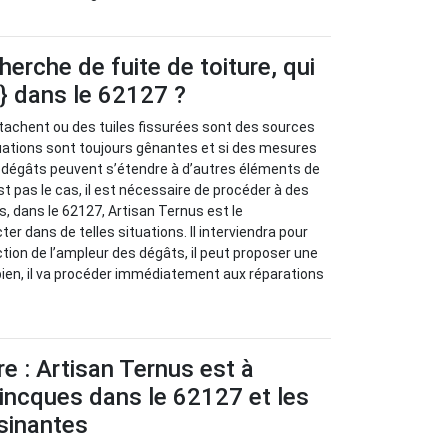
herche de fuite de toiture, qui
e} dans le 62127 ?
tachent ou des tuiles fissurées sont des sources
ituations sont toujours gênantes et si des mesures
s dégâts peuvent s’étendre à d’autres éléments de
st pas le cas, il est nécessaire de procéder à des
, dans le 62127, Artisan Ternus est le
er dans de telles situations. Il interviendra pour
tion de l’ampleur des dégâts, il peut proposer une
 bien, il va procéder immédiatement aux réparations
re : Artisan Ternus est à
incques dans le 62127 et les
isinantes