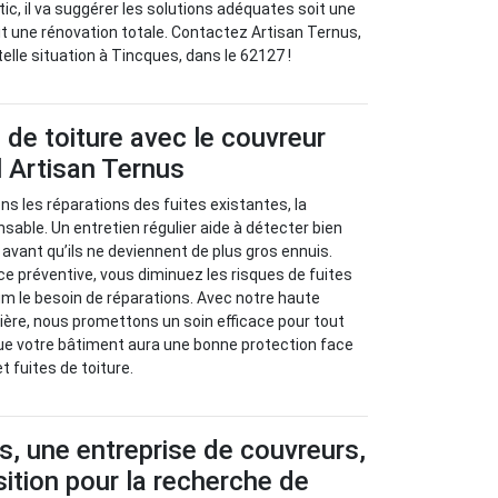
stic, il va suggérer les solutions adéquates soit une
oit une rénovation totale. Contactez Artisan Ternus,
elle situation à Tincques, dans le 62127 !
s de toiture avec le couvreur
 Artisan Ternus
s les réparations des fuites existantes, la
sable. Un entretien régulier aide à détecter bien
avant qu’ils ne deviennent de plus gros ennuis.
 préventive, vous diminuez les risques de fuites
m le besoin de réparations. Avec notre haute
ère, nous promettons un soin efficace pour tout
ue votre bâtiment aura une bonne protection face
et fuites de toiture.
s, une entreprise de couvreurs,
sition pour la recherche de