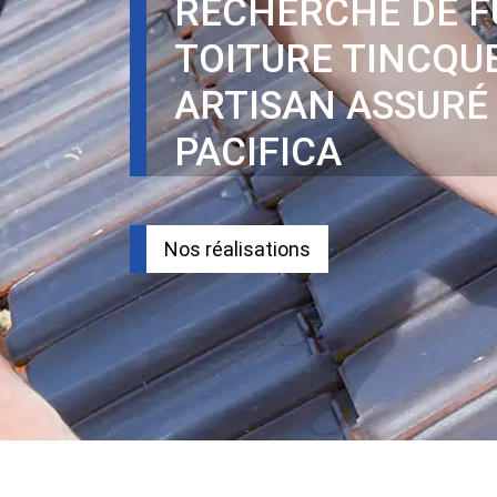
RECHERCHE DE F
TOITURE TINCQU
ARTISAN ASSURÉ
PACIFICA
Nos réalisations