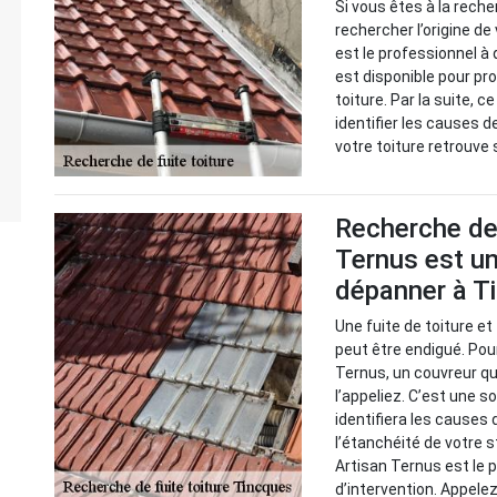
Si vous êtes à la reche
rechercher l’origine de
est le professionnel à 
est disponible pour pr
toiture. Par la suite, 
identifier les causes d
votre toiture retrouve
Recherche de 
Ternus est un
dépanner à T
Une fuite de toiture e
peut être endigué. Pour
Ternus, un couvreur qu
l’appeliez. C’est une so
identifiera les causes
l’étanchéité de votre 
Artisan Ternus est le
d’intervention. Appele