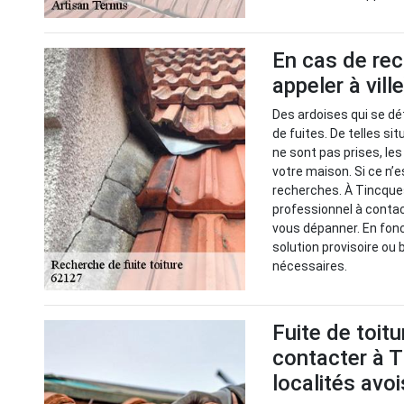
En cas de rec
appeler à vill
Des ardoises qui se dé
de fuites. De telles s
ne sont pas prises, le
votre maison. Si ce n’e
recherches. À Tincques
professionnel à contact
vous dépanner. En fonc
solution provisoire ou
nécessaires.
Fuite de toitu
contacter à T
localités avo