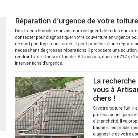
Réparation d’urgence de votre toitur
Des traces humides sur vos murs indiquent de fuites sur votre
contacter pour diagnostiquer votre couverture en urgence pour 
ne sont pas trop importantes, il peut procéder à une réparatio
nécessitent de grosses réparations, il proposera une solution 
rendront votre toiture étanche. À Tincques, dans le 62127, n’h
interventions d’urgence.
La recherche 
vous à Artisa
chers !
Si votre toiture fuit, i
professionnel qui va 
d’étanchéité. Il va pr
bâche si les problèmes 
diagnostic de votre cou