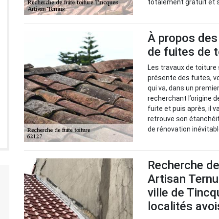
totalement gratuit et
À propos des 
de fuites de 
Les travaux de toiture 
présente des fuites, vo
qui va, dans un premie
recherchant l’origine d
fuite et puis après, il 
retrouve son étanchéit
de rénovation inévitabl
Recherche de 
Artisan Ternu
ville de Tinc
localités avo