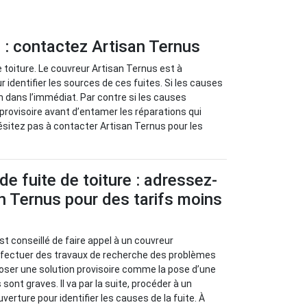
e : contactez Artisan Ternus
 toiture. Le couvreur Artisan Ternus est à
identifier les sources de ces fuites. Si les causes
n dans l’immédiat. Par contre si les causes
provisoire avant d’entamer les réparations qui
ésitez pas à contacter Artisan Ternus pour les
de fuite de toiture : adressez-
n Ternus pour des tarifs moins
l est conseillé de faire appel à un couvreur
effectuer des travaux de recherche des problèmes
oposer une solution provisoire comme la pose d’une
sont graves. Il va par la suite, procéder à un
verture pour identifier les causes de la fuite. À