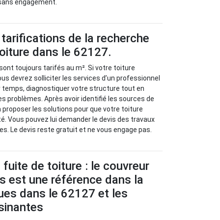
 sans engagement.
tarifications de la recherche
toiture dans le 62127.
sont toujours tarifés au m². Si votre toiture
us devrez solliciter les services d’un professionnel
r temps, diagnostiquer votre structure tout en
es problèmes. Après avoir identifié les sources de
va proposer les solutions pour que votre toiture
é. Vous pouvez lui demander le devis des travaux
es. Le devis reste gratuit et ne vous engage pas.
fuite de toiture : le couvreur
s est une référence dans la
ques dans le 62127 et les
isinantes