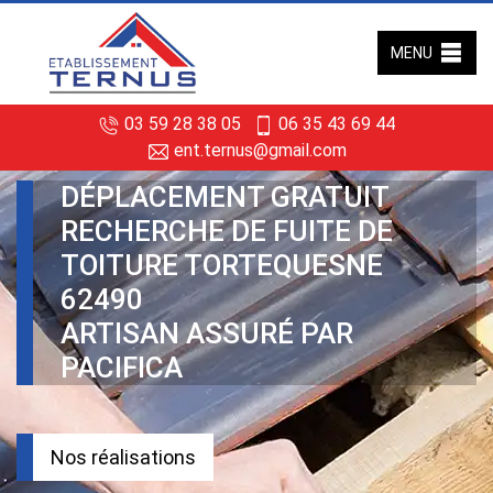
MENU
03 59 28 38 05
06 35 43 69 44
ent.ternus@gmail.com
DÉPLACEMENT GRATUIT
RECHERCHE DE FUITE DE
TOITURE TORTEQUESNE
62490
ARTISAN ASSURÉ PAR
PACIFICA
Nos réalisations