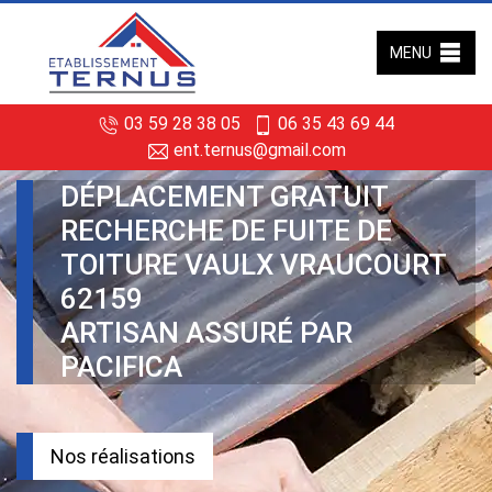
MENU
03 59 28 38 05
06 35 43 69 44
ent.ternus@gmail.com
DÉPLACEMENT GRATUIT
RECHERCHE DE FUITE DE
TOITURE VAULX VRAUCOURT
62159
ARTISAN ASSURÉ PAR
PACIFICA
Nos réalisations