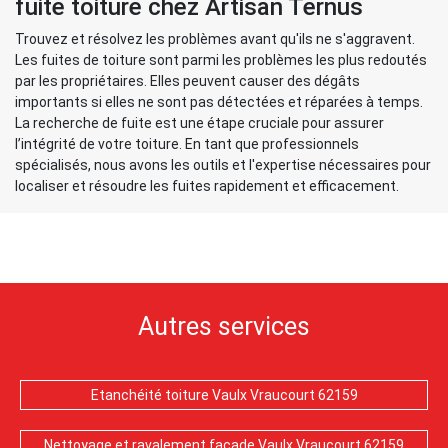
fuite toiture chez Artisan Ternus
Trouvez et résolvez les problèmes avant qu'ils ne s'aggravent.
Les fuites de toiture sont parmi les problèmes les plus redoutés
par les propriétaires. Elles peuvent causer des dégâts
importants si elles ne sont pas détectées et réparées à temps.
La recherche de fuite est une étape cruciale pour assurer
l’intégrité de votre toiture. En tant que professionnels
spécialisés, nous avons les outils et l'expertise nécessaires pour
localiser et résoudre les fuites rapidement et efficacement.
Autres services
Etanchéité toiture Vaulx Vraucourt 62159
Nettoyage et ravalement façade Vaulx Vraucourt 62159