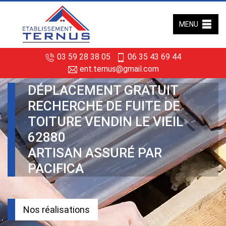
MENU
03 59 28 38 05
06 35 43 69 44
ent.ternus@gmail.com
DÉPLACEMENT GRATUIT
RECHERCHE DE FUITE DE
TOITURE VENDIN LE VIEIL
62880
ARTISAN ASSURÉ PAR
PACIFICA
Nos réalisations