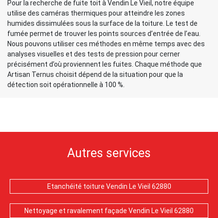
Pour la recherche de fuite toit à Vendin Le Vieil, notre équipe
utilise des caméras thermiques pour atteindre les zones
humides dissimulées sous la surface de la toiture. Le test de
fumée permet de trouver les points sources d’entrée de l’eau.
Nous pouvons utiliser ces méthodes en même temps avec des
analyses visuelles et des tests de pression pour cerner
précisément d’où proviennent les fuites. Chaque méthode que
Artisan Ternus choisit dépend de la situation pour que la
détection soit opérationnelle à 100 %.
Autres services
Etanchéité toiture Vendin Le Vieil 62880
Nettoyage et ravalement façade Vendin Le Vieil 62880