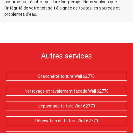
assurant un résultat qui dure longtemps. Nous voulons que
l’intégrité de votre toit soit éloignée de toutes les sources et
problèmes d’eau.
Autres services
Etanchéité toiture Wail 62770
Nettoyage et ravalement façade Wail 62770
depannage toiture Wail 62770
Rénovation de toiture Wail 62770