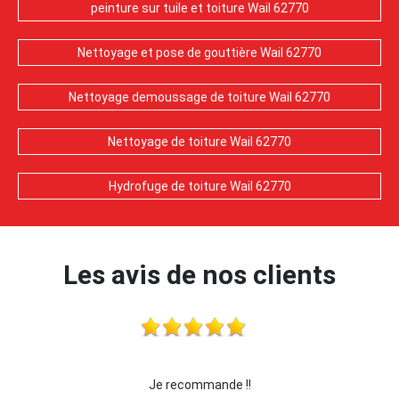
peinture sur tuile et toiture Wail 62770
Nettoyage et pose de gouttière Wail 62770
Nettoyage demoussage de toiture Wail 62770
Nettoyage de toiture Wail 62770
Hydrofuge de toiture Wail 62770
Les avis de nos clients
je recommande cette entreprise les yeux fermés !!!