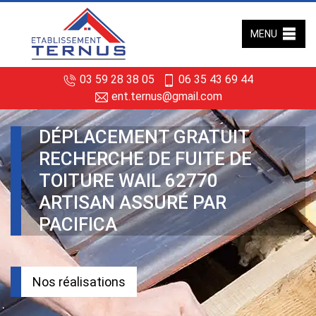
MENU
03 59 28 38 05
06 35 43 69 44
ent.ternus@gmail.com
DÉPLACEMENT GRATUIT
RECHERCHE DE FUITE DE
TOITURE WAIL 62770
ARTISAN ASSURÉ PAR
PACIFICA
Nos réalisations