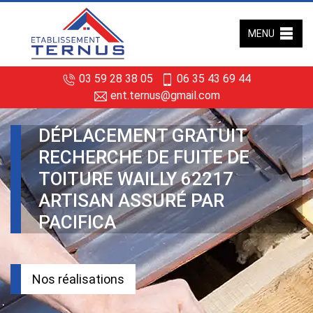
MENU
03 59 28 38 05
06 35 43 69 44
ent.ternus@gmail.com
DÉPLACEMENT GRATUIT
RECHERCHE DE FUITE DE
TOITURE WAILLY 62217
ARTISAN ASSURÉ PAR
PACIFICA
Nos réalisations