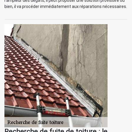
l’ampleur des dégâts, il peut proposer une solution provisoire ou
bien, il va procéder immédiatement aux réparations nécessaires.
Recherche de fuite de toiture : le