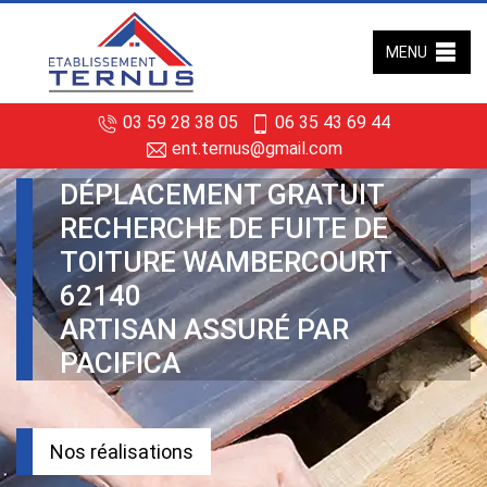
MENU
03 59 28 38 05
06 35 43 69 44
ent.ternus@gmail.com
DÉPLACEMENT GRATUIT
RECHERCHE DE FUITE DE
TOITURE WAMBERCOURT
62140
ARTISAN ASSURÉ PAR
PACIFICA
Nos réalisations