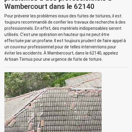
Wambercourt dans le 62140
Pour prévenir les problèmes issus des fuites de toitures, il est
toujours recommandé de confier les travaux de recherche à des
professionnels. En effet, des matériels indispensables seront
utilisés. C’est une opération en hauteur qui ne peut être
effectuée par un profane. Il est toujours prudent de faire appel à
un couvreur professionnel pour de telles interventions pour
éviter les accidents. À Wambercourt, dans le 62140, appelez
Artisan Ternus pour une urgence de fuite de toiture.