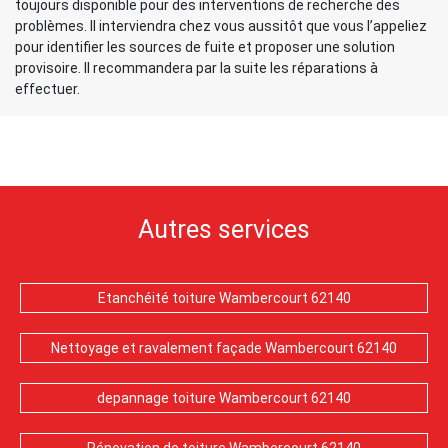
toujours disponible pour des interventions de recherche des
problèmes. Il interviendra chez vous aussitôt que vous l’appeliez
pour identifier les sources de fuite et proposer une solution
provisoire. Il recommandera par la suite les réparations à
effectuer.
Autres services
Etanchéité toiture Wambercourt 62140
Nettoyage et ravalement façade Wambercourt 62140
depannage toiture Wambercourt 62140