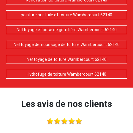
Rénovation de toiture Wambercourt 62140
peinture sur tuile et toiture Wambercourt 62140
Nettoyage et pose de gouttière Wambercourt 62140
Nettoyage demoussage de toiture Wambercourt 62140
Nettoyage de toiture Wambercourt 62140
Hydrofuge de toiture Wambercourt 62140
Les avis de nos clients