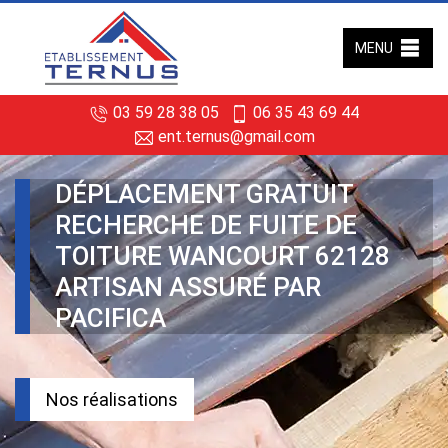
MENU
03 59 28 38 05
06 35 43 69 44
ent.ternus@gmail.com
DÉPLACEMENT GRATUIT
RECHERCHE DE FUITE DE
TOITURE WANCOURT 62128
ARTISAN ASSURÉ PAR
PACIFICA
Nos réalisations