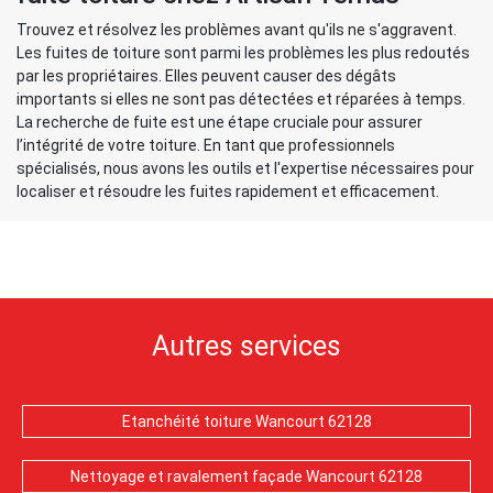
Trouvez et résolvez les problèmes avant qu'ils ne s'aggravent.
Les fuites de toiture sont parmi les problèmes les plus redoutés
par les propriétaires. Elles peuvent causer des dégâts
importants si elles ne sont pas détectées et réparées à temps.
La recherche de fuite est une étape cruciale pour assurer
l’intégrité de votre toiture. En tant que professionnels
spécialisés, nous avons les outils et l'expertise nécessaires pour
localiser et résoudre les fuites rapidement et efficacement.
Autres services
Etanchéité toiture Wancourt 62128
Nettoyage et ravalement façade Wancourt 62128