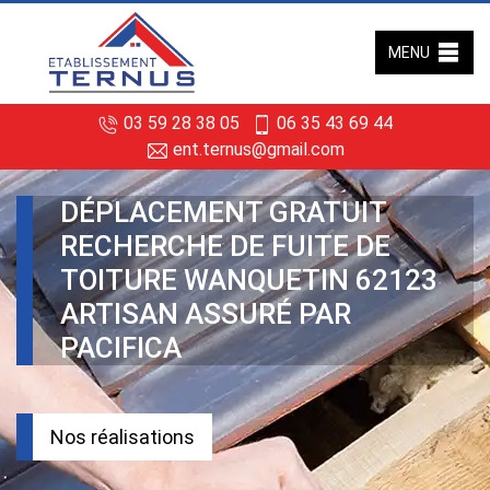
MENU
03 59 28 38 05
06 35 43 69 44
ent.ternus@gmail.com
DÉPLACEMENT GRATUIT
RECHERCHE DE FUITE DE
TOITURE WANQUETIN 62123
ARTISAN ASSURÉ PAR
PACIFICA
Nos réalisations