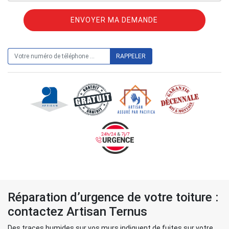
ON VOUS RAPPELLE GRATUITEMENT
Réparation d’urgence de votre toiture :
contactez Artisan Ternus
Des traces humides sur vos murs indiquent de fuites sur votre