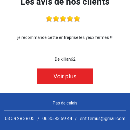
Les avis de nos clients
je recommande cette entreprise les yeux fermés !!!
De killian62
Voir plus
Pas de calais
03.59.28.38.05
/
06.35.43.69.44
/
ent.ternus@gmail.com