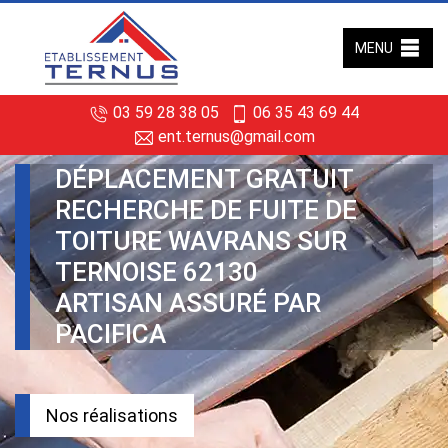
MENU
03 59 28 38 05
06 35 43 69 44
ent.ternus@gmail.com
DÉPLACEMENT GRATUIT
RECHERCHE DE FUITE DE
TOITURE WAVRANS SUR
TERNOISE 62130
ARTISAN ASSURÉ PAR
PACIFICA
Nos réalisations