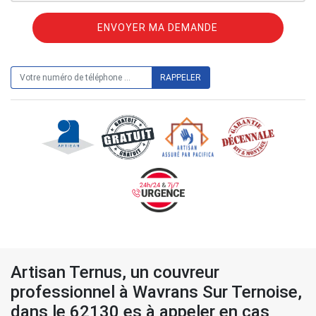
ON VOUS RAPPELLE GRATUITEMENT
Artisan Ternus, un couvreur
professionnel à Wavrans Sur Ternoise,
dans le 62130 es à appeler en cas