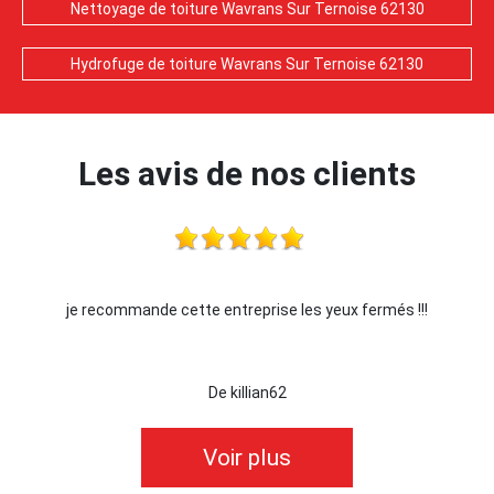
Nettoyage de toiture Wavrans Sur Ternoise 62130
Hydrofuge de toiture Wavrans Sur Ternoise 62130
Les avis de nos clients
je recommande cette entreprise les yeux fermés !!!
De killian62
Voir plus