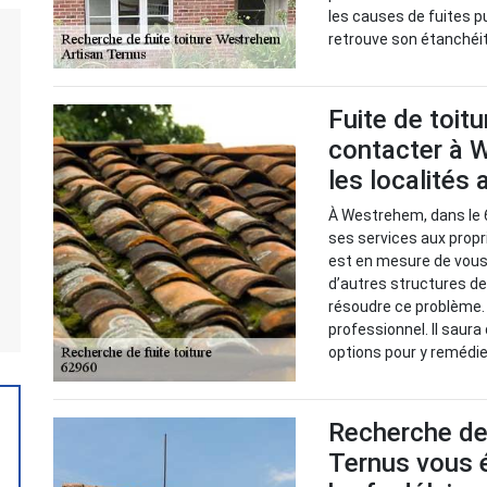
les causes de fuites p
retrouve son étanchéi
Fuite de toitu
contacter à 
les localités
À Westrehem, dans le 
ses services aux propri
est en mesure de vous 
d’autres structures d
résoudre ce problème. 
professionnel. Il saura
options pour y remédi
Recherche de 
Ternus vous é