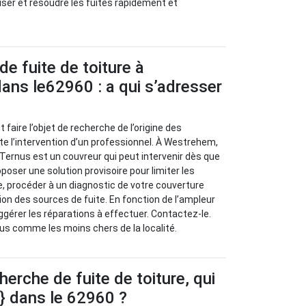
iser et résoudre les fuites rapidement et
de fuite de toiture à
ans le62960 : a qui s’adresser
t faire l’objet de recherche de l’origine des
e l’intervention d’un professionnel. À Westrehem,
 Ternus est un couvreur qui peut intervenir dès que
roposer une solution provisoire pour limiter les
ite, procéder à un diagnostic de votre couverture
ion des sources de fuite. En fonction de l’ampleur
ggérer les réparations à effectuer. Contactez-le.
us comme les moins chers de la localité.
herche de fuite de toiture, qui
e} dans le 62960 ?