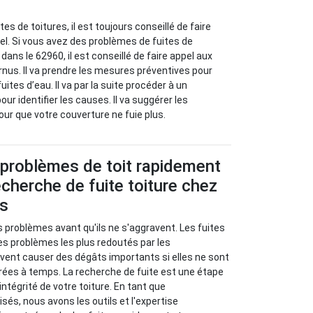
es de toitures, il est toujours conseillé de faire
el. Si vous avez des problèmes de fuites de
ans le 62960, il est conseillé de faire appel aux
rnus. Il va prendre les mesures préventives pour
uites d’eau. Il va par la suite procéder à un
our identifier les causes. Il va suggérer les
ur que votre couverture ne fuie plus.
 problèmes de toit rapidement
cherche de fuite toiture chez
us
s problèmes avant qu'ils ne s'aggravent. Les fuites
les problèmes les plus redoutés par les
euvent causer des dégâts importants si elles ne sont
rées à temps. La recherche de fuite est une étape
’intégrité de votre toiture. En tant que
sés, nous avons les outils et l'expertise