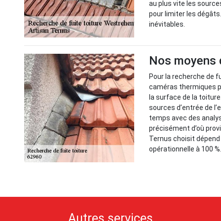
au plus vite les source
pour limiter les dégâts.
inévitables.
Nos moyens de
Pour la recherche de f
caméras thermiques po
la surface de la toitur
sources d’entrée de l
temps avec des analyse
précisément d’où prov
Ternus choisit dépend d
opérationnelle à 100 %
Autres services