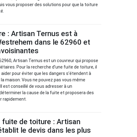
uis vous proposer des solutions pour que la toiture
té.
re : Artisan Ternus est à
Westrehem dans le 62960 et
 avoisinantes
62960, Artisan Ternus est un couvreur qui propose
étaires. Pour la recherche d’une fuite de toiture, il
aider pour éviter que les dangers s’étendent à
e la maison. Vous ne pouvez pas vous même
Il est conseillé de vous adresser à un
 déterminer la cause de la fuite et proposera des
er rapidement.
fuite de toiture : Artisan
tablit le devis dans les plus