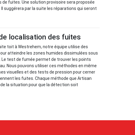
s de fuites. Une solution provisoire sera proposée
 Il suggérera par la suite les réparations qui seront
 localisation des fuites
uite toit à Westrehem, notre équipe utilise des
ur atteindre les zones humides dissimulées sous
e. Le test de fumée permet de trouver les points
’eau. Nous pouvons utiliser ces méthodes en même
s visuelles et des tests de pression pour cerner
iennent les fuites. Chaque méthode que Artisan
e la situation pour que la détection soit
.