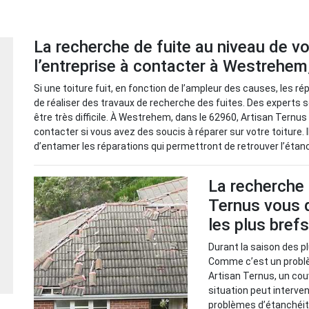
La recherche de fuite au niveau de vo
l’entreprise à contacter à Westrehem
Si une toiture fuit, en fonction de l’ampleur des causes, les r
de réaliser des travaux de recherche des fuites. Des experts son
être très difficile. À Westrehem, dans le 62960, Artisan Tern
contacter si vous avez des soucis à réparer sur votre toiture.
d’entamer les réparations qui permettront de retrouver l’étan
La recherche d
Ternus vous d
les plus brefs
Durant la saison des pl
Comme c’est un problème
Artisan Ternus, un cou
situation peut interve
problèmes d’étanchéité. 