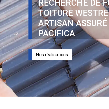
RECHERCHE DE F
TOITURE WESTRE
ARTISAN ASSURÉ
PACIFICA
Nos réalisations