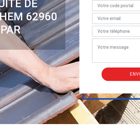
UITE DE
HEM 62960
 PAR