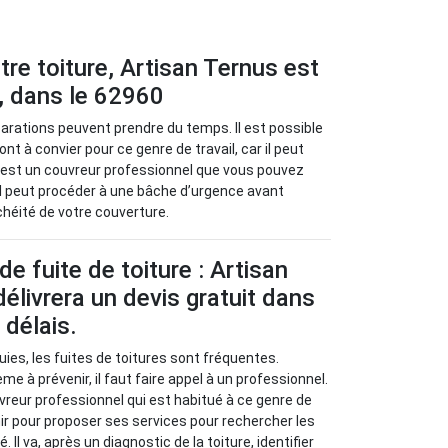
tre toiture, Artisan Ternus est
, dans le 62960
éparations peuvent prendre du temps. Il est possible
t à convier pour ce genre de travail, car il peut
us est un couvreur professionnel que vous pouvez
 Il peut procéder à une bâche d’urgence avant
chéité de votre couverture.
e fuite de toiture : Artisan
élivrera un devis gratuit dans
 délais.
uies, les fuites de toitures sont fréquentes.
 à prévenir, il faut faire appel à un professionnel.
vreur professionnel qui est habitué à ce genre de
nir pour proposer ses services pour rechercher les
Il va, après un diagnostic de la toiture, identifier