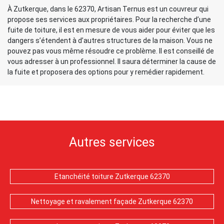
À Zutkerque, dans le 62370, Artisan Ternus est un couvreur qui
propose ses services aux propriétaires. Pour la recherche d’une
fuite de toiture, il est en mesure de vous aider pour éviter que les
dangers s’étendent à d’autres structures de la maison. Vous ne
pouvez pas vous même résoudre ce problème. Il est conseillé de
vous adresser à un professionnel. Il saura déterminer la cause de
la fuite et proposera des options pour y remédier rapidement.
Autres services
Etanchéité toiture Zutkerque 62370
Nettoyage et ravalement façade Zutkerque 62370