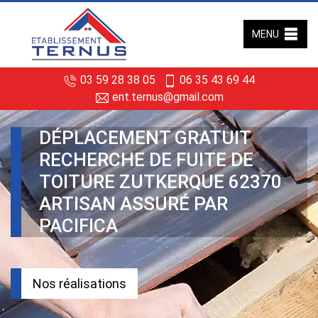
MENU
03 59 28 38 05
06 35 43 69 44
ent.ternus@gmail.com
DÉPLACEMENT GRATUIT
RECHERCHE DE FUITE DE
TOITURE ZUTKERQUE 62370
ARTISAN ASSURÉ PAR
PACIFICA
Nos réalisations