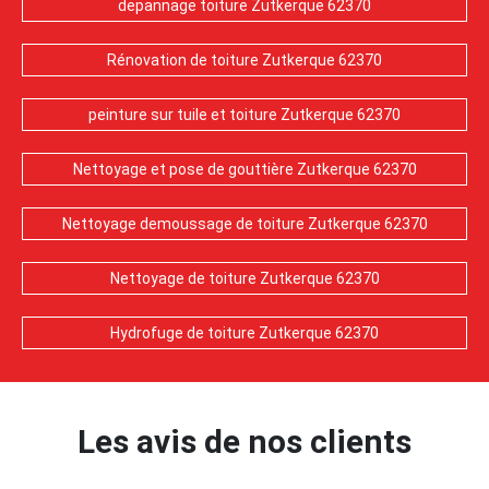
depannage toiture Zutkerque 62370
Rénovation de toiture Zutkerque 62370
peinture sur tuile et toiture Zutkerque 62370
Nettoyage et pose de gouttière Zutkerque 62370
Nettoyage demoussage de toiture Zutkerque 62370
Nettoyage de toiture Zutkerque 62370
Hydrofuge de toiture Zutkerque 62370
Les avis de nos clients