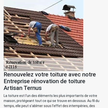
Renouvelez votre toiture avec notre
Entreprise rénovation de toiture
Artisan Ternus
La toiture est l'un des éléments les plus importants de votre
maison, protégeant tout ce qui se trouve en dessous. Au fil du
temps, elle peut s’abîmer sous l'effet des intempéries, des