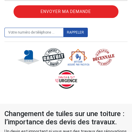
ON VOUS RAPPELLE GRATUITEMENT
Changement de tuiles sur une toiture :
l’importance des devis des travaux.
Un devis est important si vous avez des travaux des rénovations