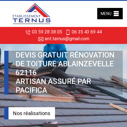
MENU
03 59 28 38 05
06 35 43 69 44
ent.ternus@gmail.com
DEVIS GRATUIT RÉNOVATION
DE TOITURE ABLAINZEVELLE
62116
ARTISAN ASSURÉ PAR
PACIFICA
Nos réalisations