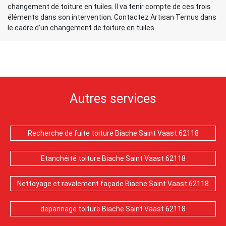
changement de toiture en tuiles. Il va tenir compte de ces trois
éléments dans son intervention. Contactez Artisan Ternus dans
le cadre d’un changement de toiture en tuiles.
Autres services
Recherche de fuite toiture Biache Saint Vaast 62118
Etanchéité toiture Biache Saint Vaast 62118
Nettoyage et ravalement façade Biache Saint Vaast 62118
depannage toiture Biache Saint Vaast 62118