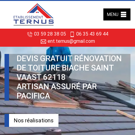
MENU
03 59 28 38 05
06 35 43 69 44
ent.ternus@gmail.com
DEVIS GRATUIT RÉNOVATION
DE TOITURE BIACHE SAINT
VAAST 62118
ARTISAN ASSURÉ PAR
PACIFICA
Nos réalisations