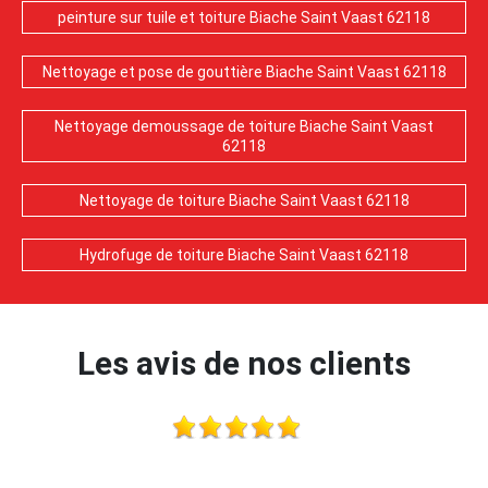
peinture sur tuile et toiture Biache Saint Vaast 62118
Nettoyage et pose de gouttière Biache Saint Vaast 62118
Nettoyage demoussage de toiture Biache Saint Vaast
62118
Nettoyage de toiture Biache Saint Vaast 62118
Hydrofuge de toiture Biache Saint Vaast 62118
Les avis de nos clients