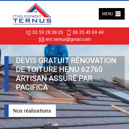
MENU
03 59 28 38 05
06 35 43 69 44
ent.ternus@gmail.com
DEVIS GRATUIT RÉNOVATION
DE TOITURE HENU 62760
ARTISAN ASSURÉ PAR
PACIFICA
Nos réalisations