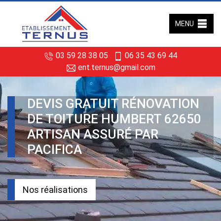
MENU
03 59 28 38 05
06 35 43 69 44
ent.ternus@gmail.com
DEVIS GRATUIT RÉNOVATION
DE TOITURE HUMBERT 62650
ARTISAN ASSURÉ PAR
PACIFICA
Nos réalisations