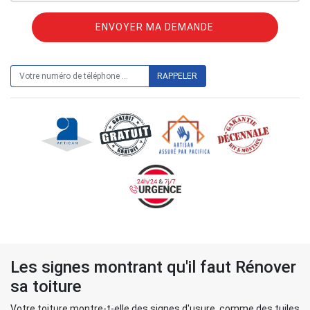
ON VOUS RAPPELLE GRATUITEMENT
Les signes montrant qu'il faut Rénover
sa toiture
Votre toiture montre-t-elle des signes d'usure, comme des tuiles