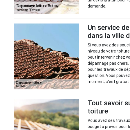
un devis gratuit pour 
demande.
Un service de
dans la ville
Si vous avez des souc
niveau de votre toitur
peut intervenir chez v
dépannage pas chers. 
pour les travaux de dé
question. Vous pouvez
moment, c'est gratuit
Tout savoir s
toiture
Vous avez des travaux 
budget à prévoir pour l