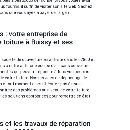
sibles à beaucoup de monde. Si vous voulez avoir
 fournis, il suffit de visiter son site web. Sachez
 sans que vous ayez à payer de l'argent.
s : votre entreprise de
toiture à Buissy et ses
 société de couverture en activité dans le 62860 et
ns à notre actif une équipe d'artisans couvreurs
entés qui peuvent répondre à tous vos besoins
de votre toiture. Nos services de dépannage de
es à tout moment alors n'hésitez pas à nous
ontrez des problèmes au niveau de votre toiture.
 les solutions appropriées pour remettre en état
s et les travaux de réparation