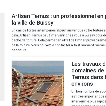
Artisan Ternus : un professionnel en
la ville de Buissy
En cas de fortes intempéries, il peut arriver que votre toiture
cela, Artisan Ternus peut intervenir chez vous à Buissy pour 
bâche de toiture. Cela permet en effet de l'imiter provisoirem
de la toiture. Vous pouvez le contacter à tout moment même la 
de toiture.
Les travaux d
domaines de 
Ternus dans l
environs
Un bon nombre de souci
est très important de 
intervenir le plus rapi