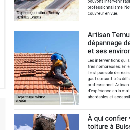
pouvons intervenir ra
professionnalisme. No
couvreur en vue.
Artisan Ternu
dépannage des
et ses enviro
Les interventions qui s
très nombreuses. En ef
il est possible de réal
gact qui sont très diffi
professionnel. Artisan
d'expérience en la mat
abordables et accessi
À qui confier
toiture à Bui