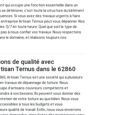
ent qui occupe une fonction essentielle dans un
 à se détériorer, c'est toute la structure du bâtiment
quences. Si vous avez des travaux urgents à faire
re entreprise Artisan Ternus peut vous dépanner. Nos
es 7j/7 en toute heure. Quel que soit le type de
ez pas à nous confier vos travaux. Nous respectons
ns le domaine, et réalisons toujours nos
.
ions de qualité avec
Artisan Ternus dans le 62860
860, Artisan Ternus est une société qui a plusieurs
en travaux de dépannage de toiture. Nous
équipe d'artisans couvreurs compétents et
ondre à vos besoins. Ils peuvent vous donner des
entretien de votre toiture au quotidien. Nous vous
ccessibles à tous les budgets et vous
ure qualité de travail. Enfin, nous vous enverrons