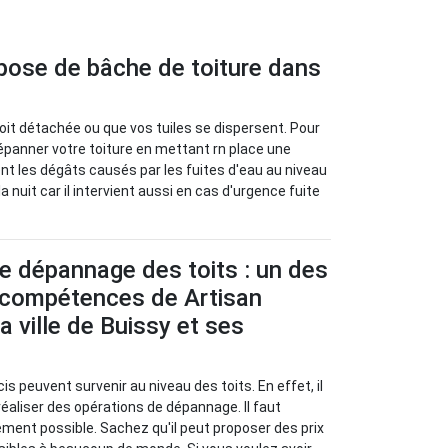
 pose de bâche de toiture dans
 soit détachée ou que vos tuiles se dispersent. Pour
dépanner votre toiture en mettant rn place une
ent les dégâts causés par les fuites d'eau au niveau
nuit car il intervient aussi en cas d'urgence fuite
e dépannage des toits : un des
compétences de Artisan
a ville de Buissy et ses
s peuvent survenir au niveau des toits. En effet, il
réaliser des opérations de dépannage. Il faut
dement possible. Sachez qu'il peut proposer des prix