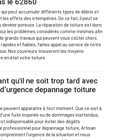
ns le 62860
e qui peut accumuler différents types de débris et
les effets des intempéries. De ce fait, il peut se
 ou devenir poreuse. La réparation de toiture est donc
our les problèmes considérés comme minimes afin
 de grands travaux qui peuvent vous coûter chers.
rapides et fiables, faites appel au service de notre
rnus. Nos couvreurs trouveront les moyens
 en état votre toiture.
nt qu'il ne soit trop tard avec
 d’urgence depannage toiture
ure peuvent apparaître à tout moment. Que ce soit à
d'une fuite inopinée ou de dommages inattendus,
st indispensable pour éviter des dégâts
e professionnel pour depannage toiture, Artisan
omprennent l’urgence de la situation et nous