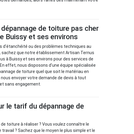
toutes demandes, alors faites dès maintenant votre
 dépannage de toiture pas cher
 de Buissy et ses environs
is d'étanchéité ou des problèmes techniques au
e, sachez que notre établissement Artisan Ternus
ous à Buissy et ses environs pour des services de
En effet, nous disposons d'une équipe spécialisée
pannage de toiture quel que soit le matériau en
 nous envoyer votre demande de devis à tout
 et sans engagement.
ur le tarif du dépannage de
de toiture à réaliser ? Vous voulez connaître le
e travail ? Sachez que le moyen le plus simple et le