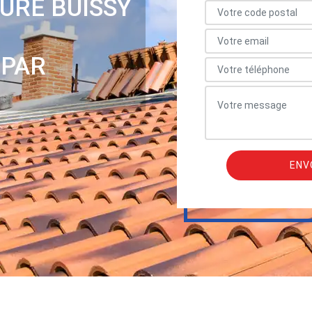
URE BUISSY
 PAR