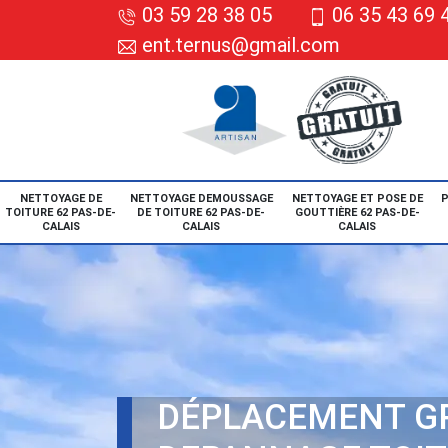
03 59 28 38 05
06 35 43 69 
ent.ternus@gmail.com
NETTOYAGE DE
NETTOYAGE DEMOUSSAGE
NETTOYAGE ET POSE DE
P
TOITURE 62 PAS-DE-
DE TOITURE 62 PAS-DE-
GOUTTIÈRE 62 PAS-DE-
CALAIS
CALAIS
CALAIS
DÉPLACEMENT G