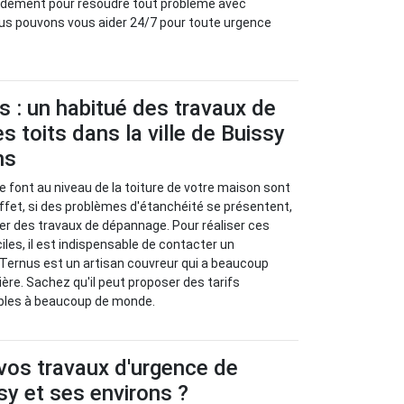
pidement pour résoudre tout problème avec
us pouvons vous aider 24/7 pour toute urgence
s : un habitué des travaux de
 toits dans la ville de Buissy
ns
e font au niveau de la toiture de votre maison sont
fet, si des problèmes d'étanchéité se présentent,
iser des travaux de dépannage. Pour réaliser ces
ciles, il est indispensable de contacter un
 Ternus est un artisan couvreur qui a beaucoup
ière. Sachez qu'il peut proposer des tarifs
bles à beaucoup de monde.
 vos travaux d'urgence de
ssy et ses environs ?