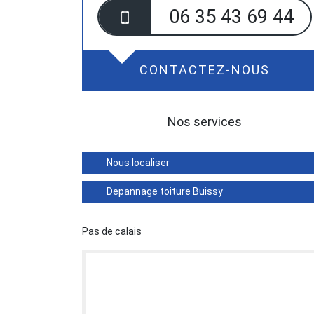
06 35 43 69 44
CONTACTEZ-NOUS
Nos services
Nous localiser
Depannage toiture Buissy
Pas de calais