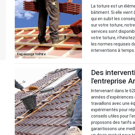
La toiture est un élém
bâtiment. Si elle vient
qui en subit les consé
sur votre toiture, not
services sont disponibl
votre toiture, n'hésit
les normes requises da
interventions à temps
Des intervent
l'entreprise 
Intervenant dans le 62
années d'expériences 
travaillons avec une 
expérimentés pour rép
conseils utiles pour l'
proposons des tarifs a
garantissons une meille