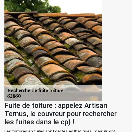
Fuite de toiture : appelez Artisan
Ternus, le couvreur pour rechercher
les fuites dans le cp} !
Les toitures en tuiles sont certes esthétiques, mais ils ont