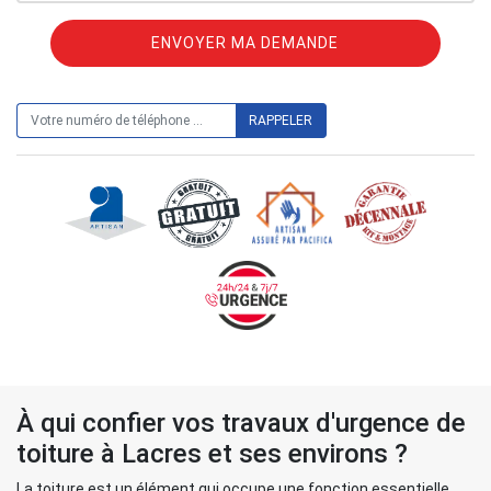
ON VOUS RAPPELLE GRATUITEMENT
À qui confier vos travaux d'urgence de
toiture à Lacres et ses environs ?
La toiture est un élément qui occupe une fonction essentielle