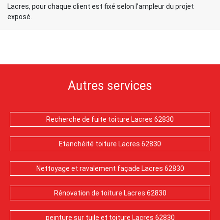
Lacres, pour chaque client est fixé selon l’ampleur du projet
exposé.
Autres services
Recherche de fuite toiture Lacres 62830
Etanchéité toiture Lacres 62830
Nettoyage et ravalement façade Lacres 62830
Rénovation de toiture Lacres 62830
peinture sur tuile et toiture Lacres 62830