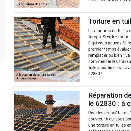
Toiture en tui
Les toitures en tuiles 
temps. Si votre toiture
à qui vous pouvez faire
premier temps évaluer 
remplacer ou bien il va
commencer les travaux
tuiles, confiez les tra
62830 !
Réparation de
le 62830 : à q
Pour les propriétaires 
couvreur à qui vous po
une toiture en tuiles 