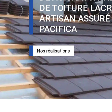
DE TOITURE LACR
ARTISAN ASSURÉ
PACIFICA
Nos réalisations