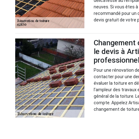
délicatesse au rempl
neuves. Si vous êtes à 
recommandé pour un c
devis gratuit de votre 
Changement d
le devis à Ar
professionnel
Pour une rénovation de
contacter pour une de
évaluer la toiture en d
l’ampleur des travaux e
général de la toiture. 
compte. Appelez Artisa
changement de toiture