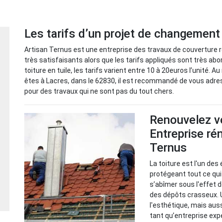
Les tarifs d’un projet de changement 
Artisan Ternus est une entreprise des travaux de couverture 
très satisfaisants alors que les tarifs appliqués sont très ab
toiture en tuile, les tarifs varient entre 10 à 20euros l’unité. 
êtes à Lacres, dans le 62830, il est recommandé de vous adres
pour des travaux qui ne sont pas du tout chers.
Renouvelez vo
Entreprise ré
Ternus
La toiture est l'un de
protégeant tout ce qui
s’abîmer sous l'effet 
des dépôts crasseux. U
l'esthétique, mais auss
tant qu’entreprise exp