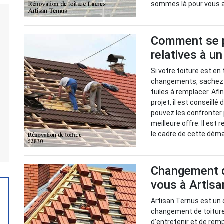
sommes là pour vous aid
Comment se p
relatives à u
Si votre toiture est en
changements, sachez q
tuiles à remplacer. Afi
projet, il est conseill
pouvez les confronter p
meilleure offre. Il es
le cadre de cette dém
Changement de
vous à Artisa
Artisan Ternus est un 
changement de toiture. 
d’entretenir et de rem