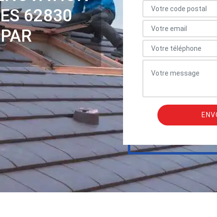
ES 62830
 PAR