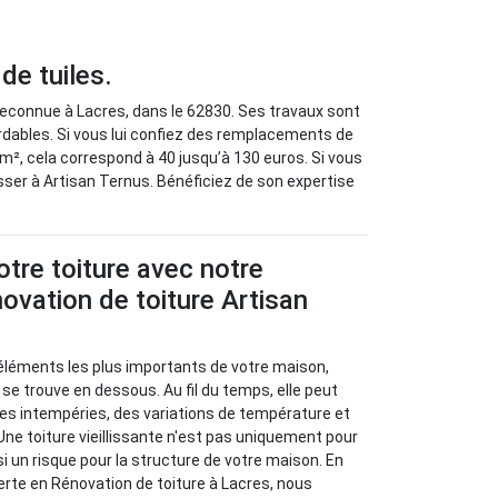
de tuiles.
reconnue à Lacres, dans le 62830. Ses travaux sont
ordables. Si vous lui confiez des remplacements de
Au m², cela correspond à 40 jusqu’à 130 euros. Si vous
ser à Artisan Ternus. Bénéficiez de son expertise
tre toiture avec notre
novation de toiture Artisan
s éléments les plus importants de votre maison,
 se trouve en dessous. Au fil du temps, elle peut
des intempéries, des variations de température et
ne toiture vieillissante n'est pas uniquement pour
i un risque pour la structure de votre maison. En
erte en Rénovation de toiture à Lacres, nous