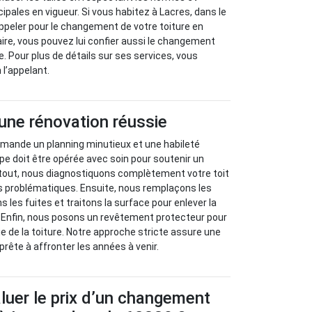
pales en vigueur. Si vous habitez à Lacres, dans le
ppeler pour le changement de votre toiture en
aire, vous pouvez lui confier aussi le changement
re. Pour plus de détails sur ses services, vous
 l’appelant.
une rénovation réussie
emande un planning minutieux et une habileté
e doit être opérée avec soin pour soutenir un
 tout, nous diagnostiquons complètement votre toit
es problématiques. Ensuite, nous remplaçons les
ns les fuites et traitons la surface pour enlever la
. Enfin, nous posons un revêtement protecteur pour
ie de la toiture. Notre approche stricte assure une
rête à affronter les années à venir.
uer le prix d’un changement