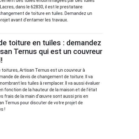
acement des tuiles endommagées par des tuiles
Lacres, dans le 62830, il est le prestataire
hangement de toiture en tuiles. Demandez un
projet avant d’entamer les travaux.
e toiture en tuiles : demandez
tisan Ternus qui est un couvreur
!
 toitures, Artisan Ternus est un couvreur à
mande de devis de changement de toiture. Il va
énombrant les tuiles à remplacer. Il va aussi évaluer
n fonction de la hauteur de la maison et de l’état
Les frais de la main d’œuvre sont aussi pris en
n Ternus pour discuter de votre projet de
s !