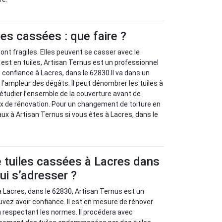
les cassées : que faire ?
sont fragiles. Elles peuvent se casser avec le
 est en tuiles, Artisan Ternus est un professionnel
 confiance à Lacres, dans le 62830.Il va dans un
l’ampleur des dégâts. Il peut dénombrer les tuiles à
 étudier l’ensemble de la couverture avant de
 de rénovation. Pour un changement de toiture en
vaux à Artisan Ternus si vous êtes à Lacres, dans le
 tuiles cassées à Lacres dans
ui s’adresser ?
à Lacres, dans le 62830, Artisan Ternus est un
uvez avoir confiance. Il est en mesure de rénover
en respectant les normes. Il procédera avec