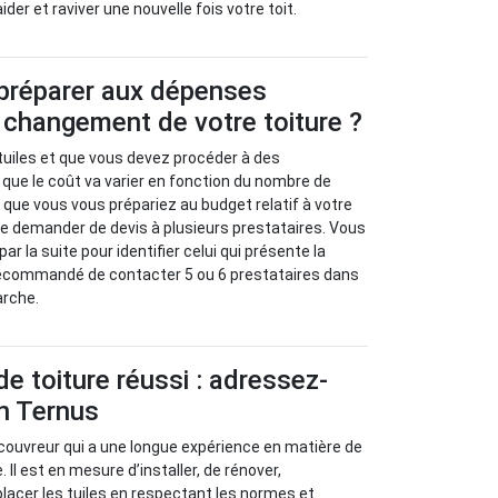
er et raviver une nouvelle fois votre toit.
réparer aux dépenses
n changement de votre toiture ?
 tuiles et que vous devez procéder à des
ue le coût va varier en fonction du nombre de
n que vous vous prépariez au budget relatif à votre
é de demander de devis à plusieurs prestataires. Vous
ar la suite pour identifier celui qui présente la
t recommandé de contacter 5 ou 6 prestataires dans
arche.
 toiture réussi : adressez-
n Ternus
couvreur qui a une longue expérience en matière de
Il est en mesure d’installer, de rénover,
placer les tuiles en respectant les normes et