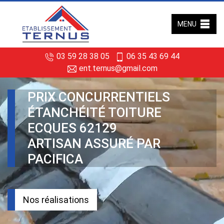
MENU
03 59 28 38 05
06 35 43 69 44
ent.ternus@gmail.com
PRIX CONCURRENTIELS
ÉTANCHÉITÉ TOITURE
ECQUES 62129
ARTISAN ASSURÉ PAR
PACIFICA
Nos réalisations