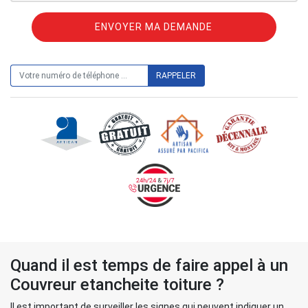
ON VOUS RAPPELLE GRATUITEMENT
Quand il est temps de faire appel à un
Couvreur etancheite toiture ?
Il est important de surveiller les signes qui peuvent indiquer un