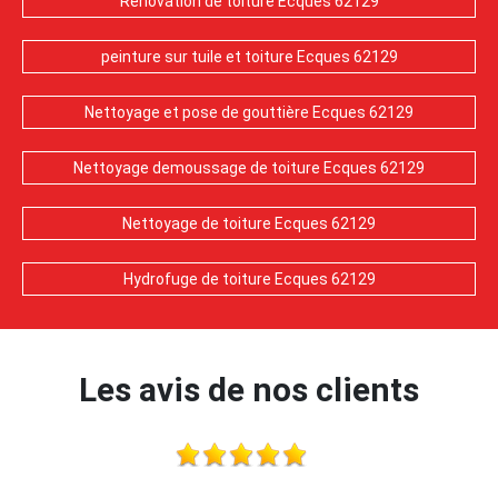
Rénovation de toiture Ecques 62129
peinture sur tuile et toiture Ecques 62129
Nettoyage et pose de gouttière Ecques 62129
Nettoyage demoussage de toiture Ecques 62129
Nettoyage de toiture Ecques 62129
Hydrofuge de toiture Ecques 62129
Les avis de nos clients