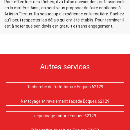
Pour effectuer ces tâches, il va falloir convier des professionnels
en la matière. Ainsi, on peut vous proposer de faire confiance à
Artisan Ternus. Il a beaucoup d'expérience en la matière. Sachez
qu'il peut respecter les délais qui ont été établis. Pour terminer, il
est à noter que son devis est gratuit et sans engagement.
Autres services
Recherche de fuite toiture Ecques 62129
Nettoyage et ravalement façade Ecques 62129
depannage toiture Ecques 62129