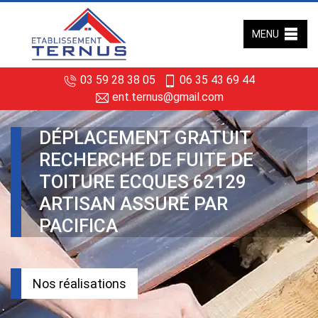
MENU
03 59 28 38 05
06 35 43 69 44
ent.ternus@gmail.com
DÉPLACEMENT GRATUIT
RECHERCHE DE FUITE DE
TOITURE ECQUES 62129
ARTISAN ASSURÉ PAR
PACIFICA
Nos réalisations