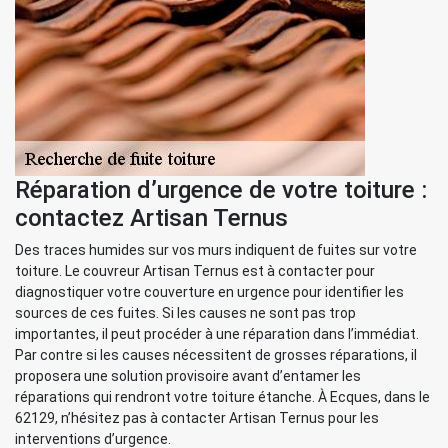
Réparation d’urgence de votre toiture :
contactez Artisan Ternus
Des traces humides sur vos murs indiquent de fuites sur votre
toiture. Le couvreur Artisan Ternus est à contacter pour
diagnostiquer votre couverture en urgence pour identifier les
sources de ces fuites. Si les causes ne sont pas trop
importantes, il peut procéder à une réparation dans l’immédiat.
Par contre si les causes nécessitent de grosses réparations, il
proposera une solution provisoire avant d’entamer les
réparations qui rendront votre toiture étanche. À Ecques, dans le
62129, n’hésitez pas à contacter Artisan Ternus pour les
interventions d’urgence.