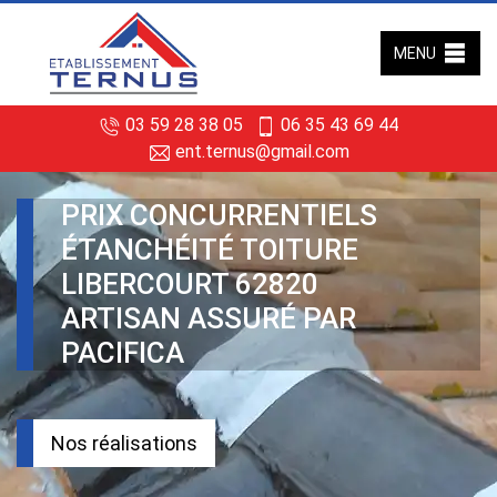
MENU
03 59 28 38 05
06 35 43 69 44
ent.ternus@gmail.com
PRIX CONCURRENTIELS
ÉTANCHÉITÉ TOITURE
LIBERCOURT 62820
ARTISAN ASSURÉ PAR
PACIFICA
Nos réalisations