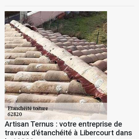
Artisan Ternus : votre entreprise de
travaux d'étanchéité à Libercourt dans