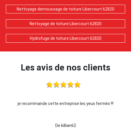
Nettoyage demoussage de toiture Libercourt 62820
Nettoyage de toiture Libercourt 62820
Hydrofuge de toiture Libercourt 62820
Les avis de nos clients
je recommande cette entreprise les yeux fermés !!!
De killian62