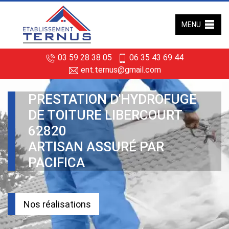
MENU
03 59 28 38 05
06 35 43 69 44
ent.ternus@gmail.com
PRESTATION D'HYDROFUGE
DE TOITURE LIBERCOURT
62820
ARTISAN ASSURÉ PAR
PACIFICA
Nos réalisations