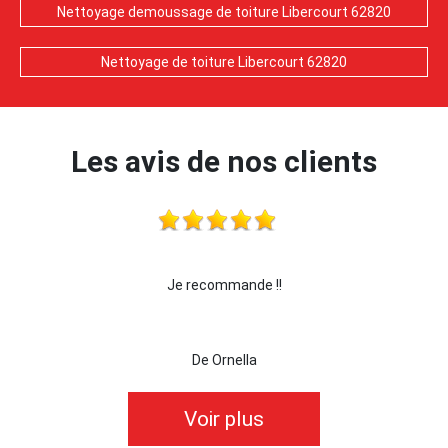
Nettoyage demoussage de toiture Libercourt 62820
Nettoyage de toiture Libercourt 62820
Les avis de nos clients
je recommande cette entreprise les yeux fermés
De killian62
Voir plus