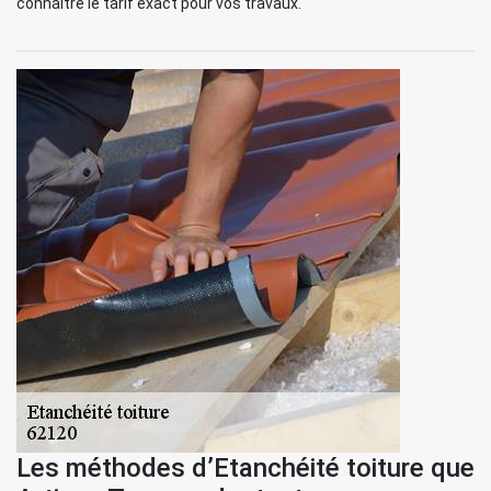
connaître le tarif exact pour vos travaux.
Les méthodes d’Etanchéité toiture que