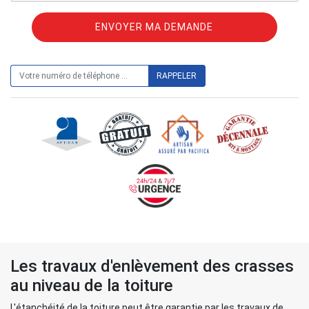
ON VOUS RAPPELLE GRATUITEMENT
Les travaux d'enlèvement des crasses
au niveau de la toiture
L'étanchéité de la toiture peut être garantie par les travaux de