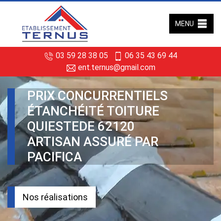
MENU
03 59 28 38 05
06 35 43 69 44
ent.ternus@gmail.com
PRIX CONCURRENTIELS
ÉTANCHÉITÉ TOITURE
QUIESTEDE 62120
ARTISAN ASSURÉ PAR
PACIFICA
Nos réalisations