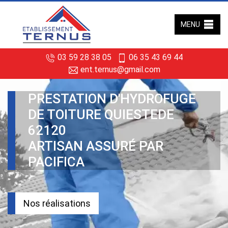
MENU
03 59 28 38 05
06 35 43 69 44
ent.ternus@gmail.com
PRESTATION D'HYDROFUGE
DE TOITURE QUIESTEDE
62120
ARTISAN ASSURÉ PAR
PACIFICA
Nos réalisations