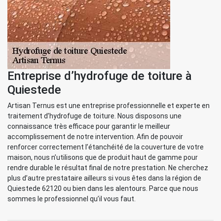
Entreprise d’hydrofuge de toiture à
Quiestede
Artisan Ternus est une entreprise professionnelle et experte en
traitement d’hydrofuge de toiture. Nous disposons une
connaissance très efficace pour garantir le meilleur
accomplissement de notre intervention. Afin de pouvoir
renforcer correctement l’étanchéité de la couverture de votre
maison, nous n’utilisons que de produit haut de gamme pour
rendre durable le résultat final de notre prestation. Ne cherchez
plus d’autre prestataire ailleurs si vous êtes dans la région de
Quiestede 62120 ou bien dans les alentours. Parce que nous
sommes le professionnel qu’il vous faut.