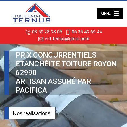
MENU
03 59 28 38 05
06 35 43 69 44
ent.ternus@gmail.com
PRIX CONCURRENTIELS
ÉTANCHÉITÉ TOITURE ROYON
62990
ARTISAN ASSURÉ PAR
PACIFICA
Nos réalisations