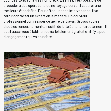
pour des toits sont très nombreux. En effet, il est possible de
procéder à des opérations de nettoyage qui vont assurer une
meilleure étanchéité. Pour effectuer ces interventions, il va
falloir contacter un expert en la matière. Un couvreur
professionnel doit réaliser ce genre de travail. Si vous voulez
d'autres renseignements, il suffit de le téléphoner directement. Il
peut aussi vous établir un devis totalement gratuit et il n'y a pas
d'engagement qui va en naître.