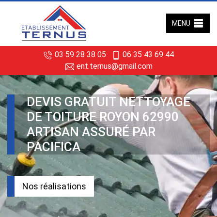
MENU
03 59 28 38 05
06 35 43 69 44
ent.ternus@gmail.com
DEVIS GRATUIT NETTOYAGE
DE TOITURE ROYON 62990
ARTISAN ASSURÉ PAR
PACIFICA
Nos réalisations