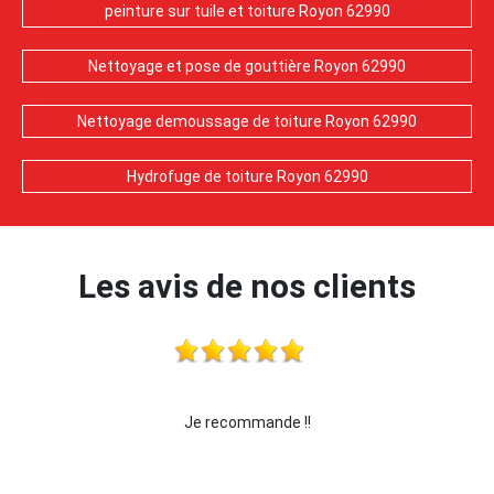
peinture sur tuile et toiture Royon 62990
Nettoyage et pose de gouttière Royon 62990
Nettoyage demoussage de toiture Royon 62990
Hydrofuge de toiture Royon 62990
Les avis de nos clients
je recommande cette entreprise les yeux fermés !!!