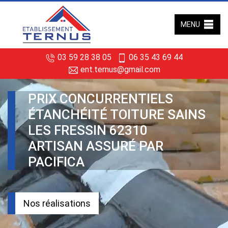
MENU
03 59 28 38 05
06 35 43 69 44
ent.ternus@gmail.com
PRIX CONCURRENTIELS
ÉTANCHÉITÉ TOITURE SAINS
LES FRESSIN 62310
ARTISAN ASSURÉ PAR
PACIFICA
Nos réalisations