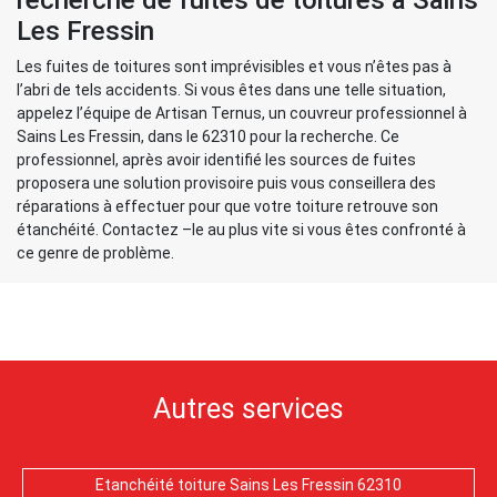
recherche de fuites de toitures à Sains
Les Fressin
Les fuites de toitures sont imprévisibles et vous n’êtes pas à
l’abri de tels accidents. Si vous êtes dans une telle situation,
appelez l’équipe de Artisan Ternus, un couvreur professionnel à
Sains Les Fressin, dans le 62310 pour la recherche. Ce
professionnel, après avoir identifié les sources de fuites
proposera une solution provisoire puis vous conseillera des
réparations à effectuer pour que votre toiture retrouve son
étanchéité. Contactez –le au plus vite si vous êtes confronté à
ce genre de problème.
Autres services
Etanchéité toiture Sains Les Fressin 62310