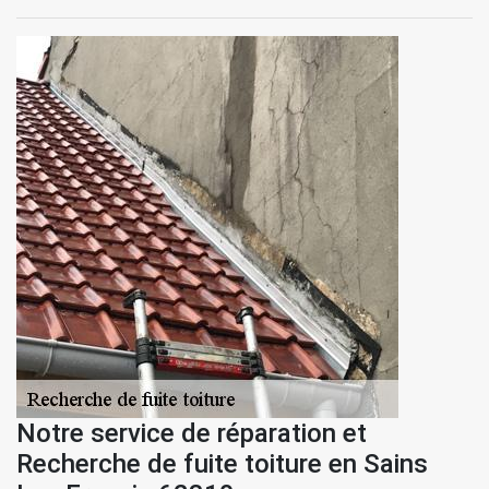
Notre service de réparation et
Recherche de fuite toiture en Sains