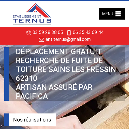
MENU
03 59 28 38 05
06 35 43 69 44
ent.ternus@gmail.com
DÉPLACEMENT GRATUIT
RECHERCHE DE FUITE DE
TOITURE SAINS LES FRESSIN
62310
ARTISAN ASSURÉ PAR
PACIFICA
Nos réalisations