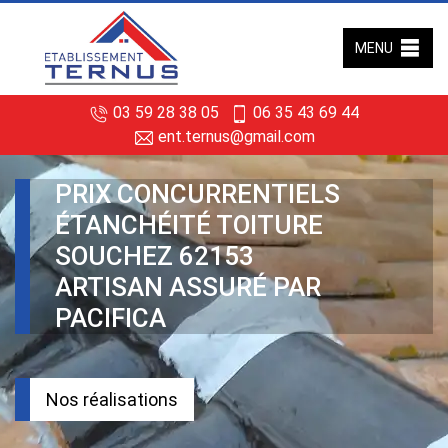
MENU
03 59 28 38 05
06 35 43 69 44
ent.ternus@gmail.com
PRIX CONCURRENTIELS
ÉTANCHÉITÉ TOITURE
SOUCHEZ 62153
ARTISAN ASSURÉ PAR
PACIFICA
Nos réalisations